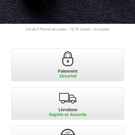
Lot de 5 Pierres de Lunes – 13,70 Carats – Sri-Lanka
Paiement
Sécurisé
Livraison
Rapide et Assurée