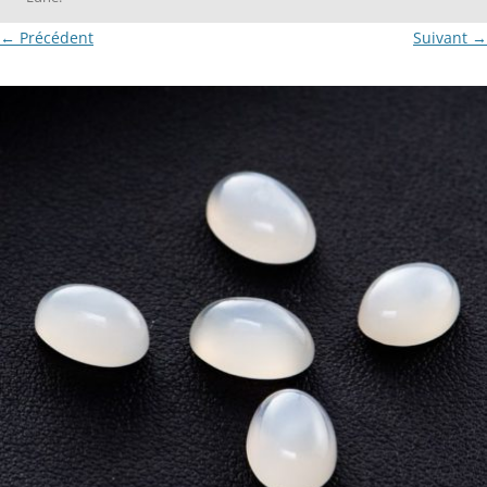
← Précédent
Suivant →