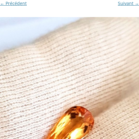
← Précédent
Suivant →