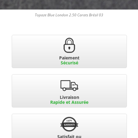
Topaze Blue London 2.50 Carats Brésil 03
Paiement
Sécurisé
Livraison
Rapide et Assurée
Satisfait ou