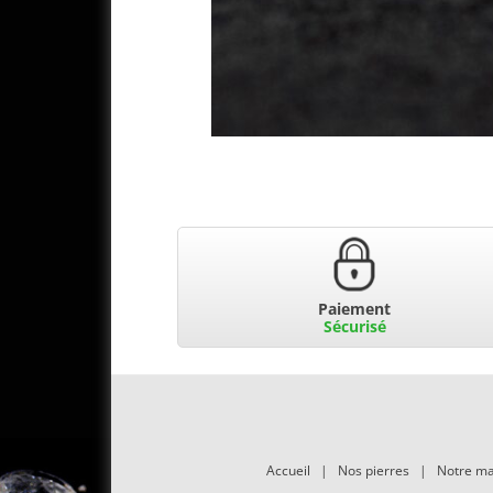
Paiement
Sécurisé
Accueil
|
Nos pierres
|
Notre ma