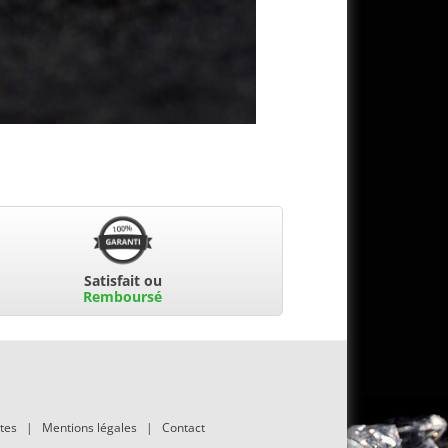
Satisfait ou
Remboursé
tes
|
Mentions légales
|
Contact