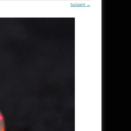
Suivant →