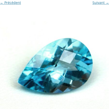
← Précédent
Suivant →