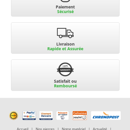
Paiement
Sécurisé
Livraison
Rapide et Assurée
Satisfait ou
Remboursé
Accueil
|
Nos pierres
|
Notre matériel
|
Actualité
|