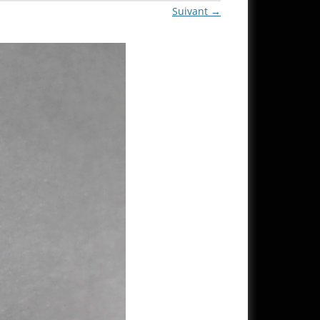
Suivant →