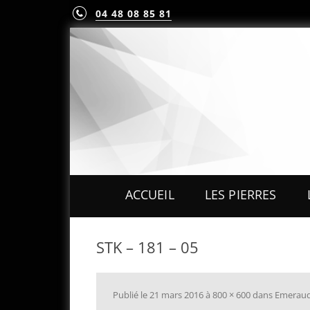
04 48 08 85 81
ACCUEIL
LES PIERRES
PIERRES PRÉCIEUS
STK – 181 – 05
PIERRES FINES
MINÉRAUX & CRIST
Publié le
21 mars 2016
à
800 × 600
dans
Emeraud