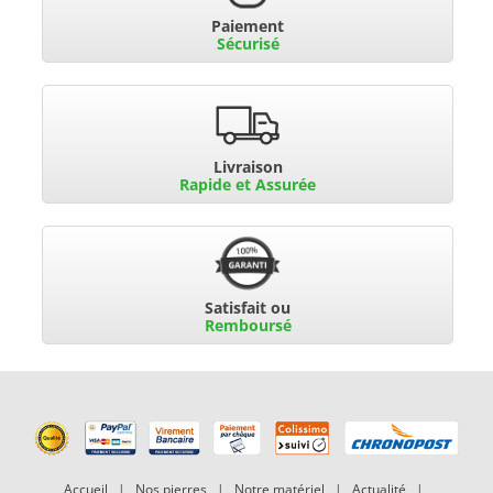
Paiement
Sécurisé
Livraison
Rapide et Assurée
Satisfait ou
Remboursé
Accueil
|
Nos pierres
|
Notre matériel
|
Actualité
|