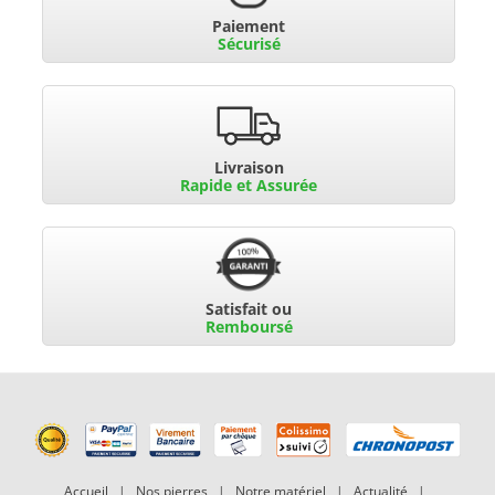
Paiement
Sécurisé
Livraison
Rapide et Assurée
Satisfait ou
Remboursé
Accueil
|
Nos pierres
|
Notre matériel
|
Actualité
|