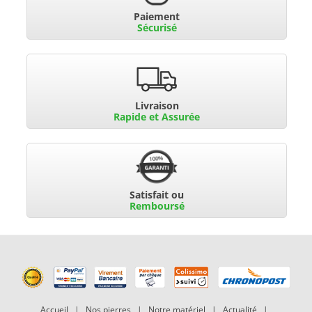
Paiement
Sécurisé
Livraison
Rapide et Assurée
Satisfait ou
Remboursé
Accueil
|
Nos pierres
|
Notre matériel
|
Actualité
|