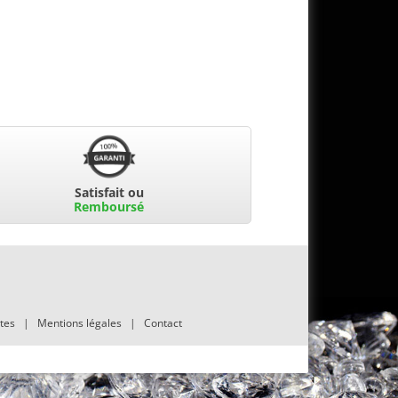
Satisfait ou
Remboursé
tes
|
Mentions légales
|
Contact