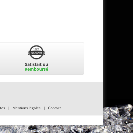
Satisfait ou
Remboursé
tes
|
Mentions légales
|
Contact