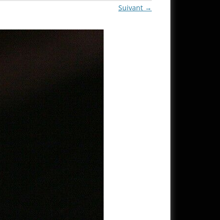
Suivant →