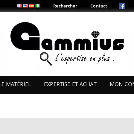
Rechercher
Contact
Aller
au
LE MATÉRIEL
EXPERTISE ET ACHAT
MON CO
contenu
ES
OUTILS
COFFRETS & PRÉSENTOIRS
AUX
BOITES & PLIS