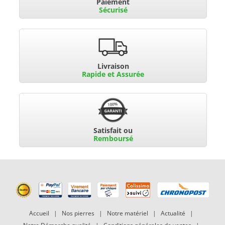
Paiement
Sécurisé
Livraison
Rapide et Assurée
Satisfait ou
Remboursé
Accueil
|
Nos pierres
|
Notre matériel
|
Actualité
|