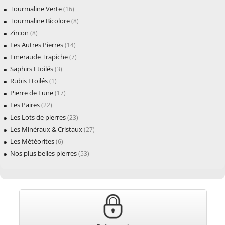
Tourmaline Verte
(16)
Tourmaline Bicolore
(8)
Zircon
(8)
Les Autres Pierres
(14)
Emeraude Trapiche
(7)
Saphirs Etoilés
(3)
Rubis Etoilés
(1)
Pierre de Lune
(17)
Les Paires
(22)
Les Lots de pierres
(23)
Les Minéraux & Cristaux
(27)
Les Météorites
(6)
Nos plus belles pierres
(53)