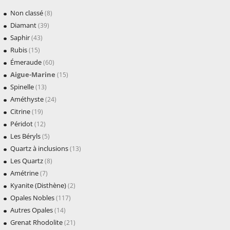
Non classé
(8)
Diamant
(39)
Saphir
(43)
Rubis
(15)
Émeraude
(60)
Aigue-Marine
(15)
Spinelle
(13)
Améthyste
(24)
Citrine
(19)
Péridot
(12)
Les Béryls
(5)
Quartz à inclusions
(13)
Les Quartz
(8)
Amétrine
(7)
Kyanite (Disthène)
(2)
Opales Nobles
(117)
Autres Opales
(14)
Grenat Rhodolite
(21)