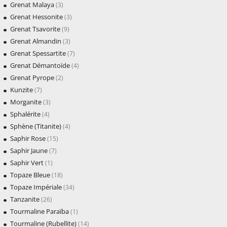
Grenat Malaya
(3)
Grenat Hessonite
(3)
Grenat Tsavorite
(9)
Grenat Almandin
(3)
Grenat Spessartite
(7)
Grenat Démantoïde
(4)
Grenat Pyrope
(2)
Kunzite
(7)
Morganite
(3)
Sphalérite
(4)
Sphène (Titanite)
(4)
Saphir Rose
(15)
Saphir Jaune
(7)
Saphir Vert
(1)
Topaze Bleue
(18)
Topaze Impériale
(34)
Tanzanite
(26)
Tourmaline Paraïba
(1)
Tourmaline (Rubellite)
(14)