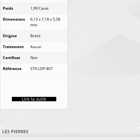
Poids
1,99 Carat
Dimensions
9,13 x 7,18 x 5,58
mm
Origine
Brésil
Traitement
Aucun
Certificat
Non
Référence
STK-LDP-807
Lire la suite
LES PIERRES