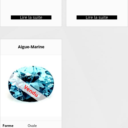
Lire la suite
Lire la suite
Aigue-Marine
Vendu
Forme
Ovale