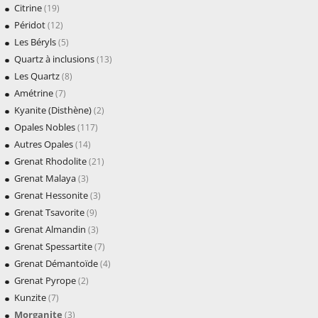
Citrine
(19)
Péridot
(12)
Les Béryls
(5)
Quartz à inclusions
(13)
Les Quartz
(8)
Amétrine
(7)
Kyanite (Disthène)
(2)
Opales Nobles
(117)
Autres Opales
(14)
Grenat Rhodolite
(21)
Grenat Malaya
(3)
Grenat Hessonite
(3)
Grenat Tsavorite
(9)
Grenat Almandin
(3)
Grenat Spessartite
(7)
Grenat Démantoïde
(4)
Grenat Pyrope
(2)
Kunzite
(7)
Morganite
(3)