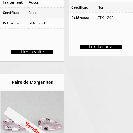
Traitement
Aucun
Certificat
Non
Certificat
Non
Référence
STK – 202
Référence
STK – 283
Lire la suite
Lire la suite
Paire de Morganites
Vendu