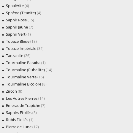
Sphalérite
(4)
Sphène (Titanite)
(4)
Saphir Rose
(15)
Saphir Jaune
(7)
Saphir Vert
(1)
Topaze Bleue
(18)
Topaze Impériale
(34)
Tanzanite
(26)
Tourmaline Paraïba
(1)
Tourmaline (Rubellite)
(14)
Tourmaline Verte
(16)
Tourmaline Bicolore
(8)
Zircon
(8)
Les Autres Pierres
(14)
Emeraude Trapiche
(7)
Saphirs Etoilés
(3)
Rubis Etoilés
(1)
Pierre de Lune
(17)