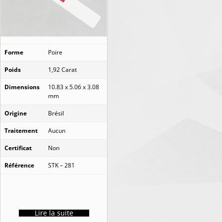
Forme
Poire
Poids
1,92 Carat
Dimensions
10.83 x 5.06 x 3.08
mm
Origine
Brésil
Traitement
Aucun
Certificat
Non
Référence
STK – 281
Lire la suite