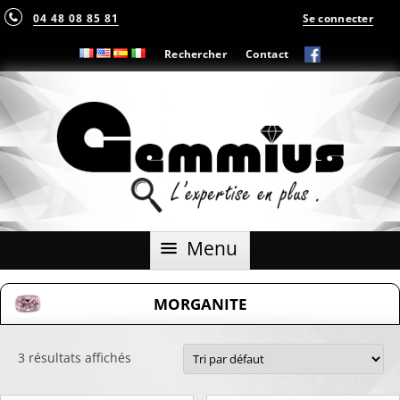
04 48 08 85 81
Se connecter
Rechercher
Contact
Aller
Menu
au
contenu
MORGANITE
3 résultats affichés