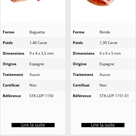
Forme
Baguette
Forme
Ronde
Poids
1,46 Carat
Poids
1,30 Carat
Dimensions
9 x 4 x 3,5 mm
Dimensions
6 x 6 x 5 mm
Origine
Espagne
Origine
Espagne
Traitement
Aucun
Traitement
Aucun
Certificat
Non
Certificat
Non
Référence
STK-LDP-1150
Référence
STK-LDP-1151-01
Lire la suite
Lire la suite