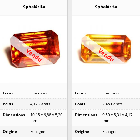
Sphalérite
Sphalérite
Vendu
Vendu
Forme
Emeraude
Forme
Emeraude
Poids
4,12 Carats
Poids
2,45 Carats
Dimensions
10,15 x 6,88 x 5,20
Dimensions
9,59 x 5,31 x 4,17
mm
mm
Origine
Espagne
Origine
Espagne