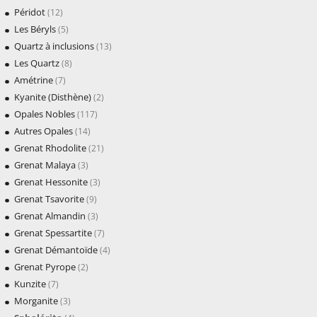
Péridot
(12)
Les Béryls
(5)
Quartz à inclusions
(13)
Les Quartz
(8)
Amétrine
(7)
Kyanite (Disthène)
(2)
Opales Nobles
(117)
Autres Opales
(14)
Grenat Rhodolite
(21)
Grenat Malaya
(3)
Grenat Hessonite
(3)
Grenat Tsavorite
(9)
Grenat Almandin
(3)
Grenat Spessartite
(7)
Grenat Démantoïde
(4)
Grenat Pyrope
(2)
Kunzite
(7)
Morganite
(3)