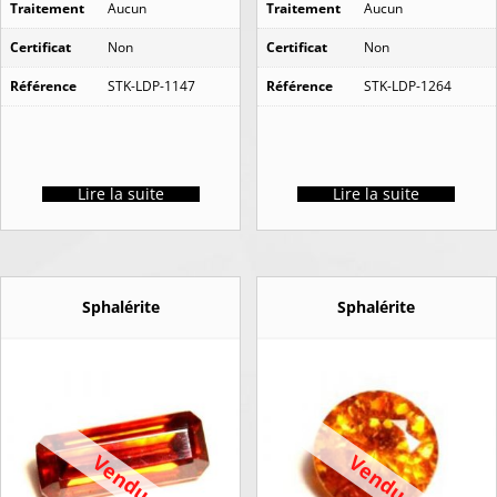
Traitement
Aucun
Traitement
Aucun
Certificat
Non
Certificat
Non
Référence
STK-LDP-1147
Référence
STK-LDP-1264
Lire la suite
Lire la suite
Sphalérite
Sphalérite
Vendu
Vendu