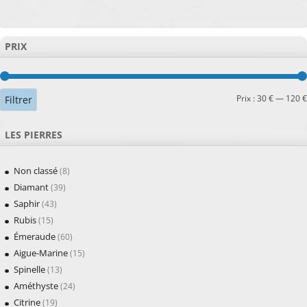
PRIX
Prix :
30 €
—
120 €
Filtrer
LES PIERRES
Non classé
(8)
Diamant
(39)
Saphir
(43)
Rubis
(15)
Émeraude
(60)
Aigue-Marine
(15)
Spinelle
(13)
Améthyste
(24)
Citrine
(19)