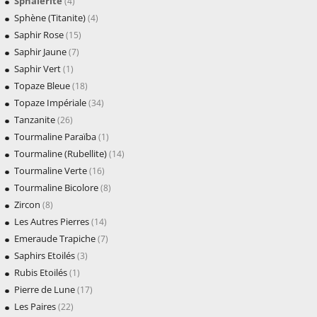
Sphalérite
(4)
Sphène (Titanite)
(4)
Saphir Rose
(15)
Saphir Jaune
(7)
Saphir Vert
(1)
Topaze Bleue
(18)
Topaze Impériale
(34)
Tanzanite
(26)
Tourmaline Paraïba
(1)
Tourmaline (Rubellite)
(14)
Tourmaline Verte
(16)
Tourmaline Bicolore
(8)
Zircon
(8)
Les Autres Pierres
(14)
Emeraude Trapiche
(7)
Saphirs Etoilés
(3)
Rubis Etoilés
(1)
Pierre de Lune
(17)
Les Paires
(22)