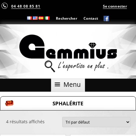
04 48 08 85 81
Se connecter
Rechercher
Contact
Aller
Menu
au
contenu
SPHALÉRITE
4 résultats affichés