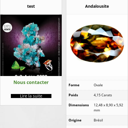
test
Andalousite
Nous contacter
Forme
Ovale
Poids
4,15 Carats
Lire la suite
Dimensions
12,48 x 8,90 x 5,92
mm
Origine
Brésil