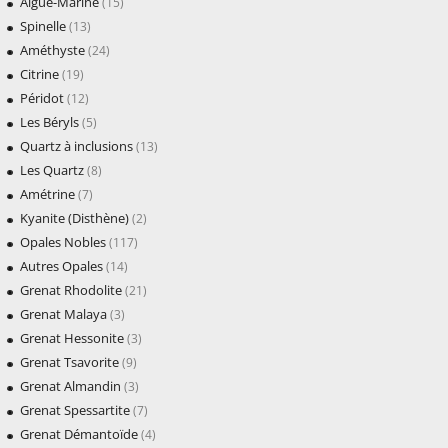
Aigue-Marine
(15)
Spinelle
(13)
Améthyste
(24)
Citrine
(19)
Péridot
(12)
Les Béryls
(5)
Quartz à inclusions
(13)
Les Quartz
(8)
Amétrine
(7)
Kyanite (Disthène)
(2)
Opales Nobles
(117)
Autres Opales
(14)
Grenat Rhodolite
(21)
Grenat Malaya
(3)
Grenat Hessonite
(3)
Grenat Tsavorite
(9)
Grenat Almandin
(3)
Grenat Spessartite
(7)
Grenat Démantoïde
(4)