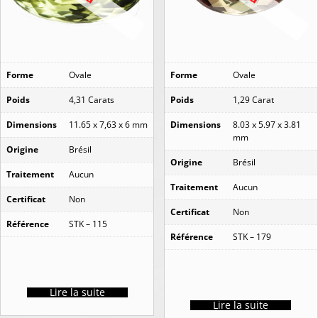
Forme
Ovale
Forme
Ovale
Poids
4,31 Carats
Poids
1,29 Carat
Dimensions
11.65 x 7,63 x 6 mm
Dimensions
8.03 x 5.97 x 3.81
mm
Origine
Brésil
Origine
Brésil
Traitement
Aucun
Traitement
Aucun
Certificat
Non
Certificat
Non
Référence
STK – 115
Référence
STK – 179
Lire la suite
Lire la suite