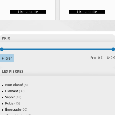
Lire la suite
Lire la suite
PRIX
Prix :
0 €
—
840 €
Filtrer
LES PIERRES
Non classé
(8)
Diamant
(39)
Saphir
(43)
Rubis
(15)
Émeraude
(60)