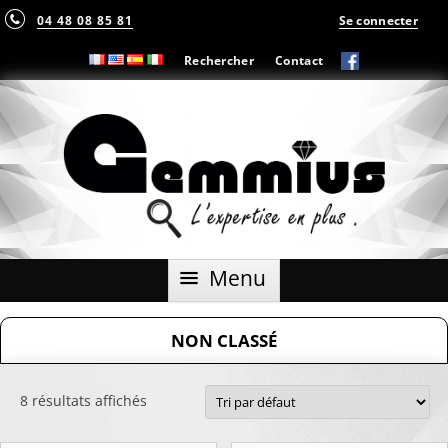
04 48 08 85 81
Se connecter
Rechercher
Contact
Aller
Menu
au
contenu
NON CLASSÉ
8 résultats affichés