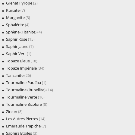
Grenat Pyrope
(2)
Kunzite
(7)
Morganite
(3)
Sphalérite
(4)
Sphène (Titanite)
(4)
Saphir Rose
(15)
Saphir Jaune
(7)
Saphir Vert
(1)
Topaze Bleue
(18)
Topaze Impériale
(34)
Tanzanite
(26)
Tourmaline Paraïba
(1)
Tourmaline (Rubellite)
(14)
Tourmaline Verte
(16)
Tourmaline Bicolore
(8)
Zircon
(8)
Les Autres Pierres
(14)
Emeraude Trapiche
(7)
Saphirs Etoilés
(3)