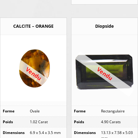
CALCITE – ORANGE
Diopside
Vendu
Vendu
Forme
Ovale
Forme
Rectangulaire
Poids
1.02 Carat
Poids
4.90 Carats
Dimensions
6.9 x 5.4 x 3.5 mm
Dimensions
13.13 x 7.58 x 5.03