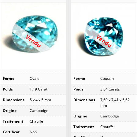
Vendu
Vendu
Forme
Ovale
Forme
Coussin
Poids
1,19 Carat
Poids
3,54 Carats
Dimensions
5 x 4 x 5 mm
Dimensions
7,60 x 7,41 x 5,62
mm
Origine
Cambodge
Origine
Cambodge
Traitement
Chauffé
Traitement
Chauffé
Certificat
Non