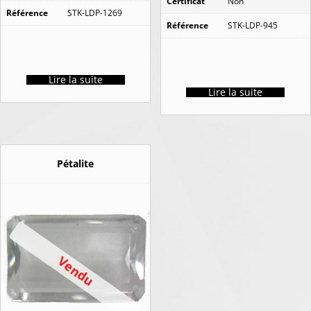
Certificat
Non
Référence
STK-LDP-1269
Référence
STK-LDP-945
Lire la suite
Lire la suite
Pétalite
Vendu