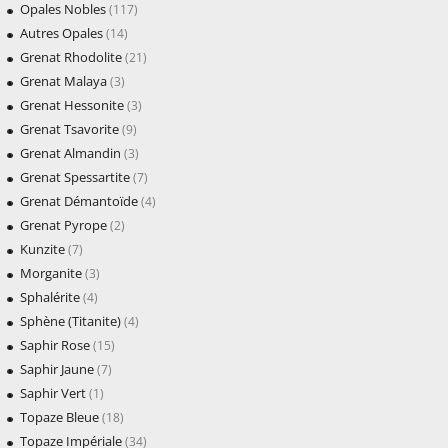
Opales Nobles
(117)
Autres Opales
(14)
Grenat Rhodolite
(21)
Grenat Malaya
(3)
Grenat Hessonite
(3)
Grenat Tsavorite
(9)
Grenat Almandin
(3)
Grenat Spessartite
(7)
Grenat Démantoïde
(4)
Grenat Pyrope
(2)
Kunzite
(7)
Morganite
(3)
Sphalérite
(4)
Sphène (Titanite)
(4)
Saphir Rose
(15)
Saphir Jaune
(7)
Saphir Vert
(1)
Topaze Bleue
(18)
Topaze Impériale
(34)