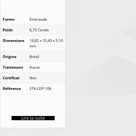
Forme
Emeraude
Poids
6,75 Carats
Dimensions
16,82 x 10,45 x 5,10
mm
Origine
Brésil
Traitement
Aucun
Certificat
Non
Référence
STK-LDP-106
Lire la suite