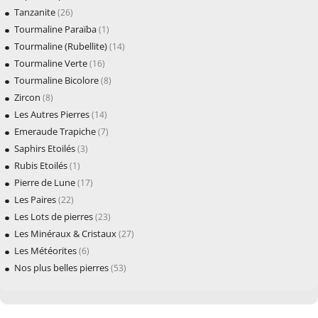
Tanzanite
(26)
Tourmaline Paraïba
(1)
Tourmaline (Rubellite)
(14)
Tourmaline Verte
(16)
Tourmaline Bicolore
(8)
Zircon
(8)
Les Autres Pierres
(14)
Emeraude Trapiche
(7)
Saphirs Etoilés
(3)
Rubis Etoilés
(1)
Pierre de Lune
(17)
Les Paires
(22)
Les Lots de pierres
(23)
Les Minéraux & Cristaux
(27)
Les Météorites
(6)
Nos plus belles pierres
(53)