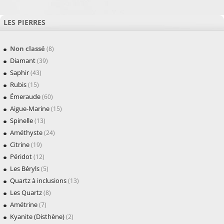
LES PIERRES
Non classé
(8)
Diamant
(39)
Saphir
(43)
Rubis
(15)
Émeraude
(60)
Aigue-Marine
(15)
Spinelle
(13)
Améthyste
(24)
Citrine
(19)
Péridot
(12)
Les Béryls
(5)
Quartz à inclusions
(13)
Les Quartz
(8)
Amétrine
(7)
Kyanite (Disthène)
(2)