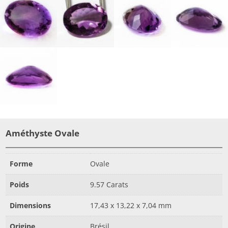
Améthyste Ovale
Forme
Ovale
Poids
9.57 Carats
Dimensions
17,43 x 13,22 x 7,04 mm
Origine
Brésil