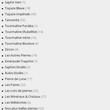
Saphir Vert
(1)
Topaze Bleue
(18)
Topaze Impériale
(34)
Tanzanite
(26)
Tourmaline Paraïba
(1)
Tourmaline (Rubellite)
(14)
Tourmaline Verte
(16)
Tourmaline Bicolore
(8)
Zircon
(8)
Les Autres Pierres
(14)
Emeraude Trapiche
(7)
Saphirs Etoilés
(3)
Rubis Etoilés
(1)
Pierre de Lune
(17)
Les Paires
(22)
Les Lots de pierres
(23)
Les Minéraux & Cristaux
(27)
Les Météorites
(6)
Nos plus belles pierres
(53)