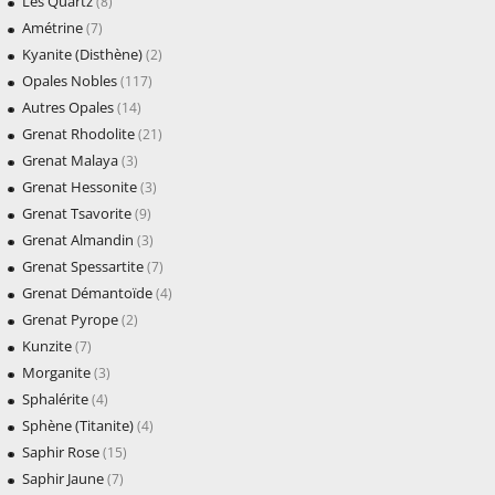
Les Quartz
(8)
Amétrine
(7)
Kyanite (Disthène)
(2)
Opales Nobles
(117)
Autres Opales
(14)
Grenat Rhodolite
(21)
Grenat Malaya
(3)
Grenat Hessonite
(3)
Grenat Tsavorite
(9)
Grenat Almandin
(3)
Grenat Spessartite
(7)
Grenat Démantoïde
(4)
Grenat Pyrope
(2)
Kunzite
(7)
Morganite
(3)
Sphalérite
(4)
Sphène (Titanite)
(4)
Saphir Rose
(15)
Saphir Jaune
(7)