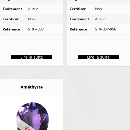
Traitement
Aucun
Certificat
Non
Certificat
Non
Traitement
Aucun
Référence
STK – 337
Référence
STK-LDP-056
Lire la suite
Lire la suite
Améthyste