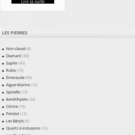
Lire la suite
LES PIERRES
Non classé
(8)
Diamant
(39)
Saphir
(43)
Rubis
(15)
Émeraude
(60)
Aigue-Marine
(15)
Spinelle
(13)
Améthyste
(24)
Citrine
(19)
Péridot
(12)
Les Béryls
(5)
Quartz à inclusions
(13)