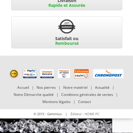
Livraison
Rapide et Assurée
Satisfait ou
Remboursé
Accueil
|
Nos pierres
|
Notre matériel
|
Actualité
|
Notre Démarche qualité
|
Conditions générales de ventes
|
Mentions légales
|
Contact
© 2015 - Gemmius |
Éditeur : HOME PC