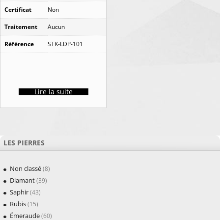
Certificat
Non
Traitement
Aucun
Référence
STK-LDP-101
Lire la suite
LES PIERRES
Non classé
(8)
Diamant
(39)
Saphir
(43)
Rubis
(15)
Émeraude
(60)