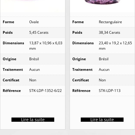
Forme
Ovale
Forme
Rectangulaire
Poids
5,45 Carats
Poids
38,34 Carats
Dimensions
13,87 x 10,96 x 6,03
Dimensions
23,40 x 19,2 x 12,65
mm
mm
Origine
Brésil
Origine
Brésil
Traitement
Aucun
Traitement
Aucun
Certificat
Non
Certificat
Non
Référence
STK-LDP-1352-6/22
Référence
STK-LDP-113
Lire la suite
Lire la suite