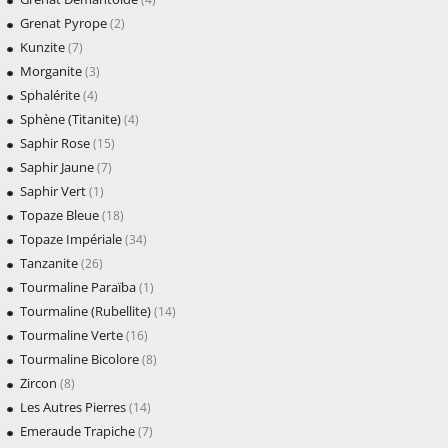
Grenat Pyrope
(2)
Kunzite
(7)
Morganite
(3)
Sphalérite
(4)
Sphène (Titanite)
(4)
Saphir Rose
(15)
Saphir Jaune
(7)
Saphir Vert
(1)
Topaze Bleue
(18)
Topaze Impériale
(34)
Tanzanite
(26)
Tourmaline Paraïba
(1)
Tourmaline (Rubellite)
(14)
Tourmaline Verte
(16)
Tourmaline Bicolore
(8)
Zircon
(8)
Les Autres Pierres
(14)
Emeraude Trapiche
(7)