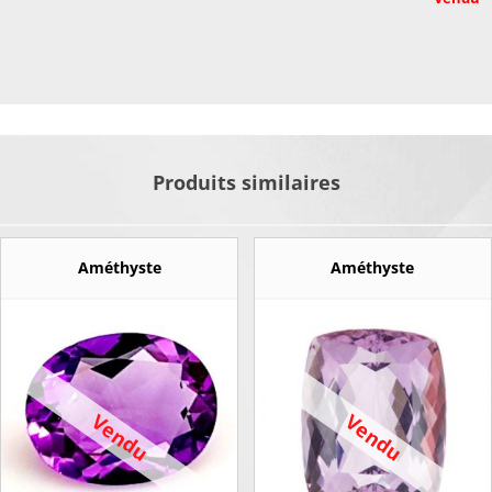
Produits similaires
Améthyste
Améthyste
Vendu
Vendu