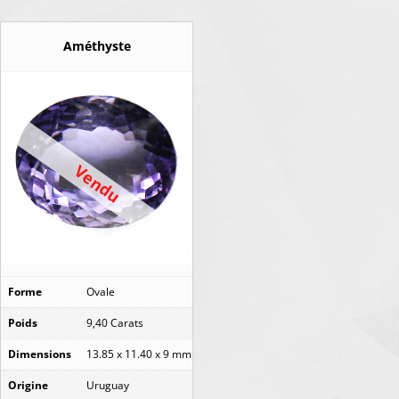
Améthyste
Vendu
Forme
Ovale
Poids
9,40 Carats
Dimensions
13.85 x 11.40 x 9 mm
Origine
Uruguay