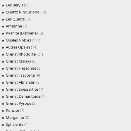
Les Béryls
(5)
Quartz à inclusions
(13)
Les Quartz
(8)
Amétrine
(7)
Kyanite (Disthène)
(2)
Opales Nobles
(117)
Autres Opales
(14)
Grenat Rhodolite
(21)
Grenat Malaya
(3)
Grenat Hessonite
(3)
Grenat Tsavorite
(9)
Grenat Almandin
(3)
Grenat Spessartite
(7)
Grenat Démantoïde
(4)
Grenat Pyrope
(2)
Kunzite
(7)
Morganite
(3)
Sphalérite
(4)