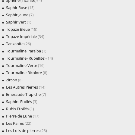
Sphène (Titanite)
(4)
Saphir Rose
(15)
Saphir Jaune
(7)
Saphir Vert
(1)
Topaze Bleue
(18)
Topaze Impériale
(34)
Tanzanite
(26)
Tourmaline Paraïba
(1)
Tourmaline (Rubellite)
(14)
Tourmaline Verte
(16)
Tourmaline Bicolore
(8)
Zircon
(8)
Les Autres Pierres
(14)
Emeraude Trapiche
(7)
Saphirs Etoilés
(3)
Rubis Etoilés
(1)
Pierre de Lune
(17)
Les Paires
(22)
Les Lots de pierres
(23)