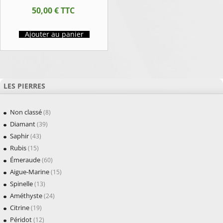
50,00
€
TTC
Ajouter au panier
LES PIERRES
Non classé
(8)
Diamant
(39)
Saphir
(43)
Rubis
(15)
Émeraude
(60)
Aigue-Marine
(15)
Spinelle
(13)
Améthyste
(24)
Citrine
(19)
Péridot
(12)