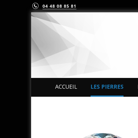
04 48 08 85 81
ACCUEIL
LES PIERRES
PIERRES PRÉCIEUS
PIERRES FINES
MINÉRAUX & CRIST