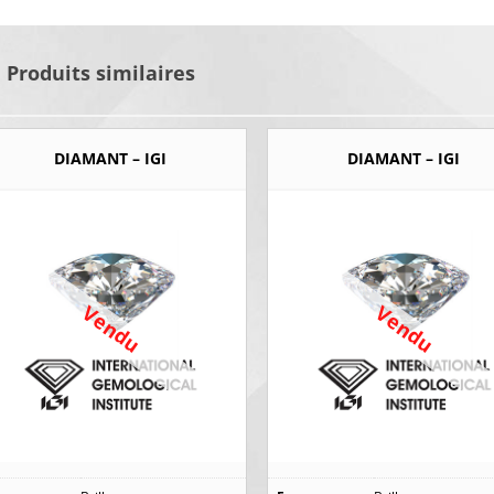
Produits similaires
DIAMANT – IGI
DIAMANT – IGI
Vendu
Vendu