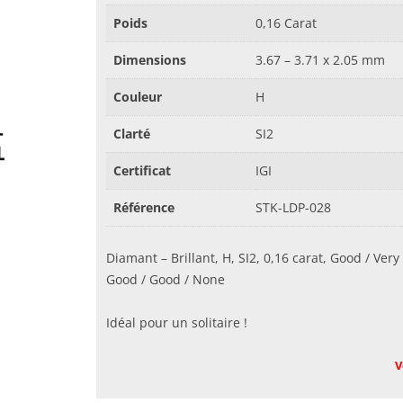
Poids
0,16 Carat
Dimensions
3.67 – 3.71 x 2.05 mm
Couleur
H
Clarté
SI2
Certificat
IGI
Référence
STK-LDP-028
Diamant – Brillant, H, SI2, 0,16 carat, Good / Very
Good / Good / None
Idéal pour un solitaire !
V