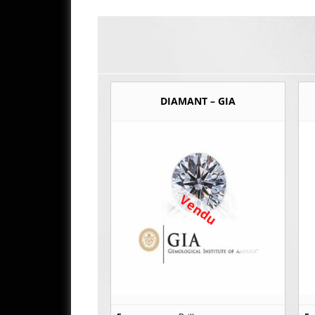
DIAMANT – GIA
Vendu