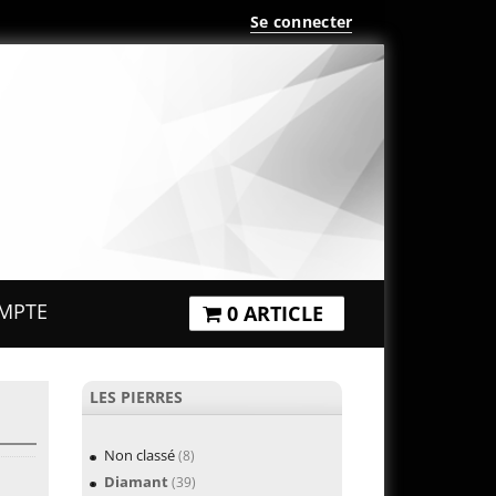
Se connecter
MPTE
0 ARTICLE
LES PIERRES
Non classé
(8)
Diamant
(39)