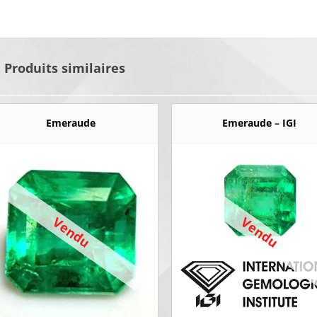
Produits similaires
Emeraude
Emeraude – IGI
Vendu
Vendu