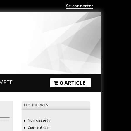
Se connecter
MPTE
0 ARTICLE
LES PIERRES
Non classé
(8)
Diamant
(39)