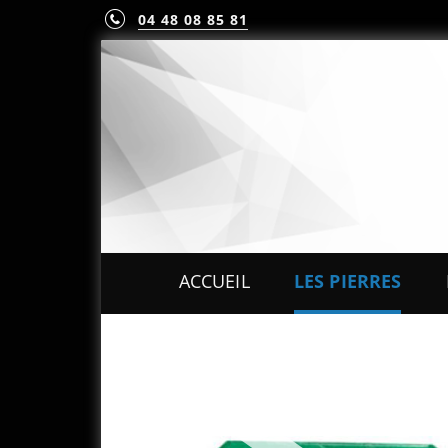
04 48 08 85 81
ACCUEIL
LES PIERRES
PIERRES PRÉCIEUS
PIERRES FINES
MINÉRAUX & CRIST