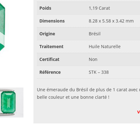
Poids
1,19 Carat
Dimensions
8.28 x 5.58 x 3.42 mm
Origine
Brésil
Traitement
Huile Naturelle
Certificat
Non
Référence
STK – 338
Une émeraude du Brésil de plus de 1 carat avec
belle couleur et une bonne clarté !
V