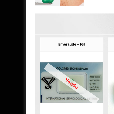
Emeraude – IGI
Vendu