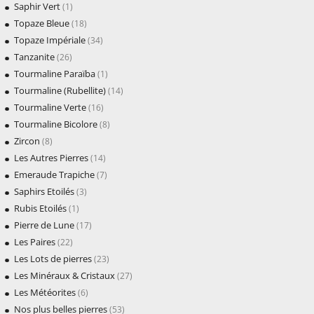
Saphir Vert
(1)
Topaze Bleue
(18)
Topaze Impériale
(34)
Tanzanite
(26)
Tourmaline Paraïba
(1)
Tourmaline (Rubellite)
(14)
Tourmaline Verte
(16)
Tourmaline Bicolore
(8)
Zircon
(8)
Les Autres Pierres
(14)
Emeraude Trapiche
(7)
Saphirs Etoilés
(3)
Rubis Etoilés
(1)
Pierre de Lune
(17)
Les Paires
(22)
Les Lots de pierres
(23)
Les Minéraux & Cristaux
(27)
Les Météorites
(6)
Nos plus belles pierres
(53)