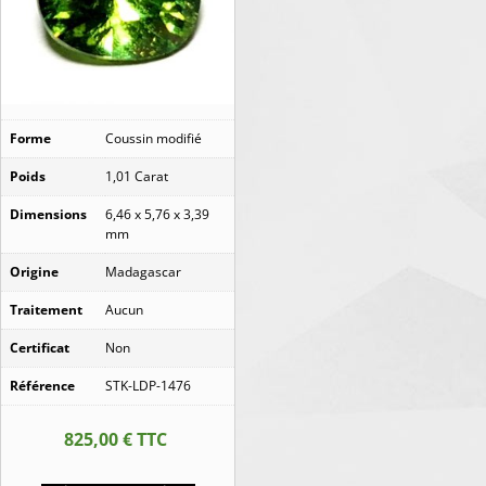
Forme
Coussin modifié
Poids
1,01 Carat
Dimensions
6,46 x 5,76 x 3,39
mm
Origine
Madagascar
Traitement
Aucun
Certificat
Non
Référence
STK-LDP-1476
825,00
€
TTC