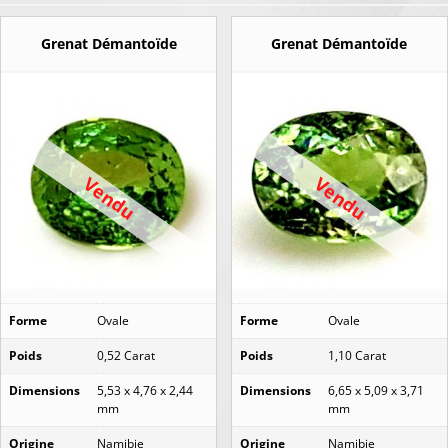
Grenat Démantoïde
Grenat Démantoïde
Vendu
Vendu
Forme
Ovale
Forme
Ovale
Poids
0,52 Carat
Poids
1,10 Carat
Dimensions
5,53 x 4,76 x 2,44
Dimensions
6,65 x 5,09 x 3,71
mm
mm
Origine
Namibie
Origine
Namibie