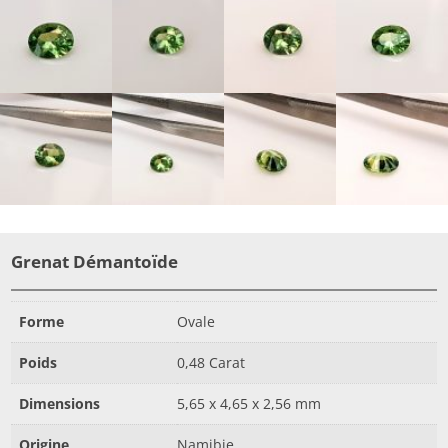
Grenat Démantoïde
Forme
Ovale
Poids
0,48 Carat
Dimensions
5,65 x 4,65 x 2,56 mm
Origine
Namibie