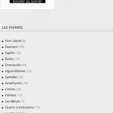
Ajouter au panier
LES PIERRES
Non classé
(8)
Diamant
(39)
Saphir
(43)
Rubis
(15)
Émeraude
(60)
Aigue-Marine
(15)
Spinelle
(13)
Améthyste
(24)
Citrine
(19)
Péridot
(12)
Les Béryls
(5)
Quartz à inclusions
(13)