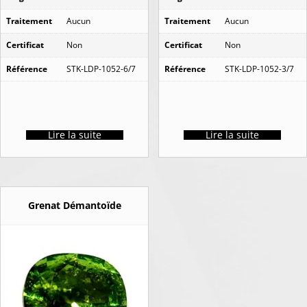
Traitement
Aucun
Traitement
Aucun
Certificat
Non
Certificat
Non
Référence
STK-LDP-1052-6/7
Référence
STK-LDP-1052-3/7
Lire la suite
Lire la suite
Grenat Démantoïde