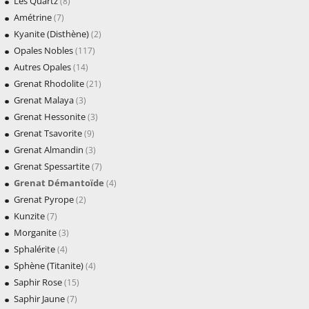
Les Quartz
(8)
Amétrine
(7)
Kyanite (Disthène)
(2)
Opales Nobles
(117)
Autres Opales
(14)
Grenat Rhodolite
(21)
Grenat Malaya
(3)
Grenat Hessonite
(3)
Grenat Tsavorite
(9)
Grenat Almandin
(3)
Grenat Spessartite
(7)
Grenat Démantoïde
(4)
Grenat Pyrope
(2)
Kunzite
(7)
Morganite
(3)
Sphalérite
(4)
Sphène (Titanite)
(4)
Saphir Rose
(15)
Saphir Jaune
(7)