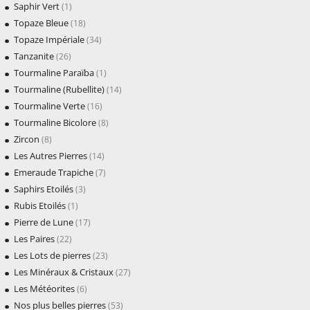
Saphir Vert
(1)
Topaze Bleue
(18)
Topaze Impériale
(34)
Tanzanite
(26)
Tourmaline Paraïba
(1)
Tourmaline (Rubellite)
(14)
Tourmaline Verte
(16)
Tourmaline Bicolore
(8)
Zircon
(8)
Les Autres Pierres
(14)
Emeraude Trapiche
(7)
Saphirs Etoilés
(3)
Rubis Etoilés
(1)
Pierre de Lune
(17)
Les Paires
(22)
Les Lots de pierres
(23)
Les Minéraux & Cristaux
(27)
Les Météorites
(6)
Nos plus belles pierres
(53)