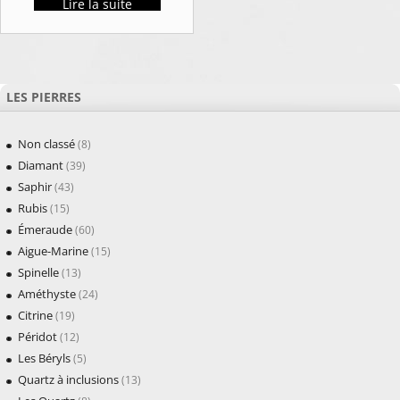
Lire la suite
LES PIERRES
Non classé
(8)
Diamant
(39)
Saphir
(43)
Rubis
(15)
Émeraude
(60)
Aigue-Marine
(15)
Spinelle
(13)
Améthyste
(24)
Citrine
(19)
Péridot
(12)
Les Béryls
(5)
Quartz à inclusions
(13)