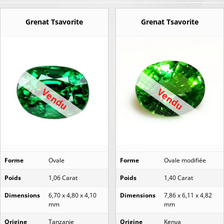
Grenat Tsavorite
Grenat Tsavorite
Vendu
Vendu
Forme
Ovale
Forme
Ovale modifiée
Poids
1,06 Carat
Poids
1,40 Carat
Dimensions
6,70 x 4,80 x 4,10
Dimensions
7,86 x 6,11 x 4,82
mm
mm
Origine
Tanzanie
Origine
Kenya