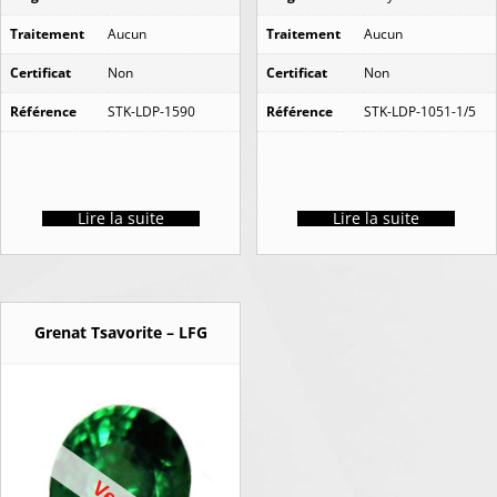
Traitement
Aucun
Traitement
Aucun
Certificat
Non
Certificat
Non
Référence
STK-LDP-1590
Référence
STK-LDP-1051-1/5
Lire la suite
Lire la suite
Grenat Tsavorite – LFG