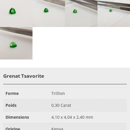
Grenat Tsavorite
Forme
Trillion
Poids
0,30 Carat
Dimensions
4,10 x 4,04 x 2,40 mm
Origine
Kenya