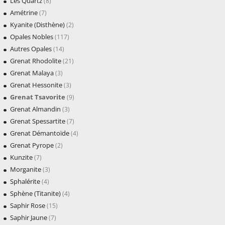
Les Quartz
(8)
Amétrine
(7)
Kyanite (Disthène)
(2)
Opales Nobles
(117)
Autres Opales
(14)
Grenat Rhodolite
(21)
Grenat Malaya
(3)
Grenat Hessonite
(3)
Grenat Tsavorite
(9)
Grenat Almandin
(3)
Grenat Spessartite
(7)
Grenat Démantoïde
(4)
Grenat Pyrope
(2)
Kunzite
(7)
Morganite
(3)
Sphalérite
(4)
Sphène (Titanite)
(4)
Saphir Rose
(15)
Saphir Jaune
(7)