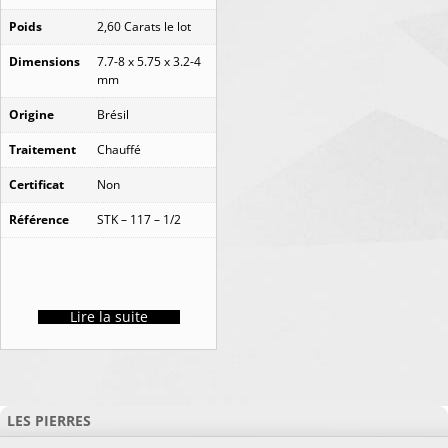
Poids
2,60 Carats le lot
Dimensions
7.7-8 x 5.75 x 3.2-4
mm
Origine
Brésil
Traitement
Chauffé
Certificat
Non
Référence
STK – 117 – 1/2
Lire la suite
LES PIERRES