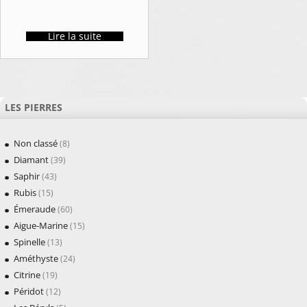
Lire la suite
LES PIERRES
Non classé
(8)
Diamant
(39)
Saphir
(43)
Rubis
(15)
Émeraude
(60)
Aigue-Marine
(15)
Spinelle
(13)
Améthyste
(24)
Citrine
(19)
Péridot
(12)