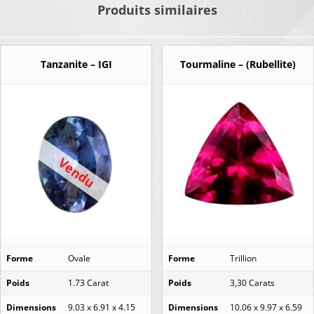
Produits similaires
Tanzanite – IGI
Tourmaline – (Rubellite)
Vendu
Forme
Ovale
Forme
Trillion
Poids
1.73 Carat
Poids
3,30 Carats
Dimensions
9.03 x 6.91 x 4.15
Dimensions
10.06 x 9.97 x 6.59