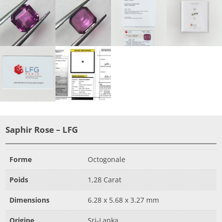
Saphir Rose – LFG
Forme
Octogonale
Poids
1,28 Carat
Dimensions
6.28 x 5.68 x 3.27 mm
Origine
Sri-Lanka