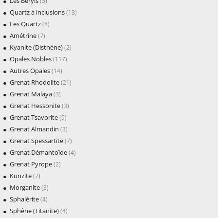
Les Béryls
(5)
Quartz à inclusions
(13)
Les Quartz
(8)
Amétrine
(7)
Kyanite (Disthène)
(2)
Opales Nobles
(117)
Autres Opales
(14)
Grenat Rhodolite
(21)
Grenat Malaya
(3)
Grenat Hessonite
(3)
Grenat Tsavorite
(9)
Grenat Almandin
(3)
Grenat Spessartite
(7)
Grenat Démantoïde
(4)
Grenat Pyrope
(2)
Kunzite
(7)
Morganite
(3)
Sphalérite
(4)
Sphène (Titanite)
(4)