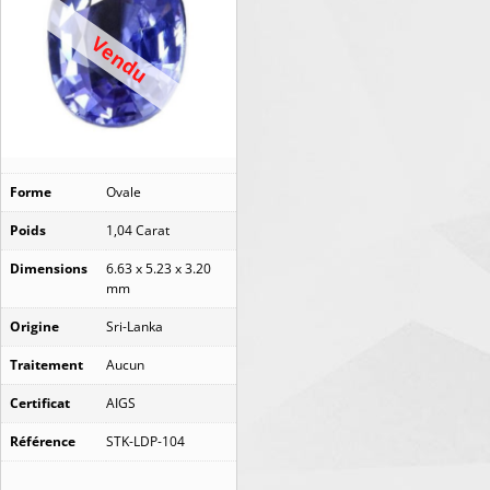
Vendu
Forme
Ovale
Poids
1,04 Carat
Dimensions
6.63 x 5.23 x 3.20
mm
Origine
Sri-Lanka
Traitement
Aucun
Certificat
AIGS
Référence
STK-LDP-104