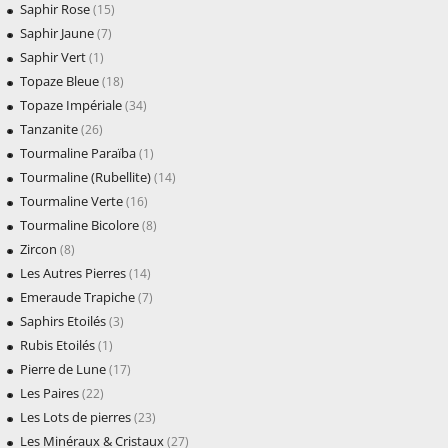
Saphir Rose
(15)
Saphir Jaune
(7)
Saphir Vert
(1)
Topaze Bleue
(18)
Topaze Impériale
(34)
Tanzanite
(26)
Tourmaline Paraïba
(1)
Tourmaline (Rubellite)
(14)
Tourmaline Verte
(16)
Tourmaline Bicolore
(8)
Zircon
(8)
Les Autres Pierres
(14)
Emeraude Trapiche
(7)
Saphirs Etoilés
(3)
Rubis Etoilés
(1)
Pierre de Lune
(17)
Les Paires
(22)
Les Lots de pierres
(23)
Les Minéraux & Cristaux
(27)