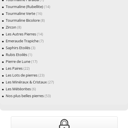
Tourmaline (Rubellite)
(14)
Tourmaline Verte
(16)
Tourmaline Bicolore
(8)
Zircon
(8)
Les Autres Pierres
(14)
Emeraude Trapiche
(7)
Saphirs Etoilés
(3)
Rubis Etoilés
(1)
Pierre de Lune
(17)
Les Paires
(22)
Les Lots de pierres
(23)
Les Minéraux & Cristaux
(27)
Les Météorites
(6)
Nos plus belles pierres
(53)