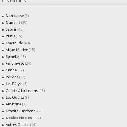
LES PIERRES
Non classé
(8)
Diamant
(39)
Saphir
(43)
Rubis
(15)
Émeraude
(60)
Aigue-Marine
(15)
Spinelle
(13)
Améthyste
(24)
Citrine
(19)
Péridot
(12)
Les Béryls
(5)
Quartz à inclusions
(13)
Les Quartz
(8)
Amétrine
(7)
Kyanite (Disthène)
(2)
Opales Nobles
(117)
Autres Opales
(14)