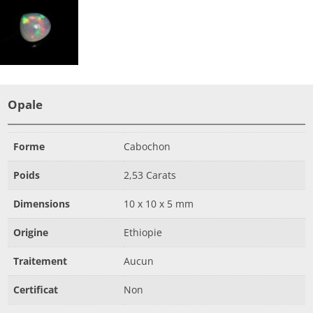
Opale
Forme
Cabochon
Poids
2,53 Carats
Dimensions
10 x 10 x 5 mm
Origine
Ethiopie
Traitement
Aucun
Certificat
Non