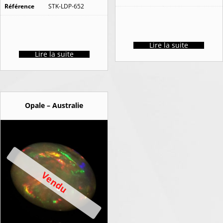
Référence
STK-LDP-652
Lire la suite
Lire la suite
Opale – Australie
Vendu