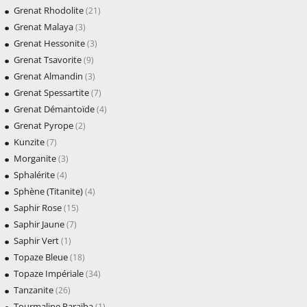
Grenat Rhodolite
(21)
Grenat Malaya
(3)
Grenat Hessonite
(3)
Grenat Tsavorite
(9)
Grenat Almandin
(3)
Grenat Spessartite
(7)
Grenat Démantoïde
(4)
Grenat Pyrope
(2)
Kunzite
(7)
Morganite
(3)
Sphalérite
(4)
Sphène (Titanite)
(4)
Saphir Rose
(15)
Saphir Jaune
(7)
Saphir Vert
(1)
Topaze Bleue
(18)
Topaze Impériale
(34)
Tanzanite
(26)
Tourmaline Paraïba
(1)