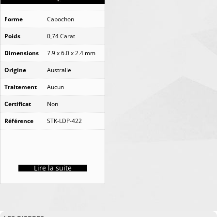
Forme
Cabochon
Poids
0,74 Carat
Dimensions
7.9 x 6.0 x 2.4 mm
Origine
Australie
Traitement
Aucun
Certificat
Non
Référence
STK-LDP-422
Lire la suite