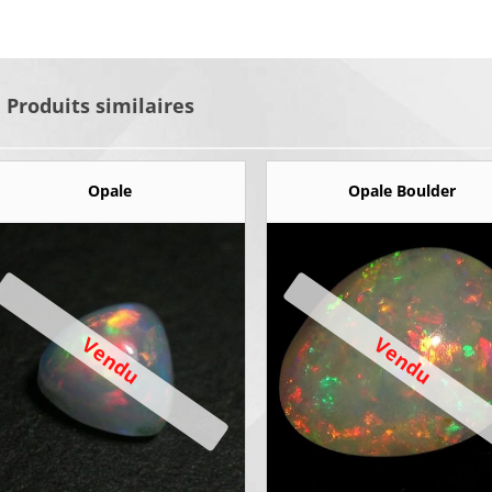
Produits similaires
Opale
Opale Boulder
Vendu
Vendu