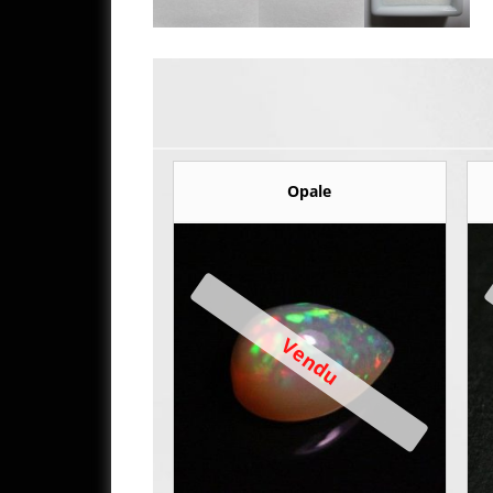
Opale
Vendu