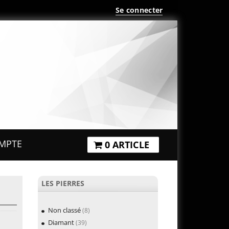
Se connecter
MPTE
0 ARTICLE
LES PIERRES
Non classé
(8)
Diamant
(39)