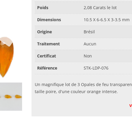
Poids
2,08 Carats le lot
Dimensions
10.5 X 6-6.5 X 3-3.5 mm
Origine
Brésil
Traitement
Aucun
Certificat
Non
Référence
STK-LDP-076
Un magnifique lot de 3 Opales de feu transparen
taille poire, d'une couleur orange intense.
V