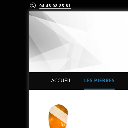
04 48 08 85 81
ACCUEIL
LES PIERRES
PIERRES PRÉCIEUS
PIERRES FINES
MINÉRAUX & CRIST