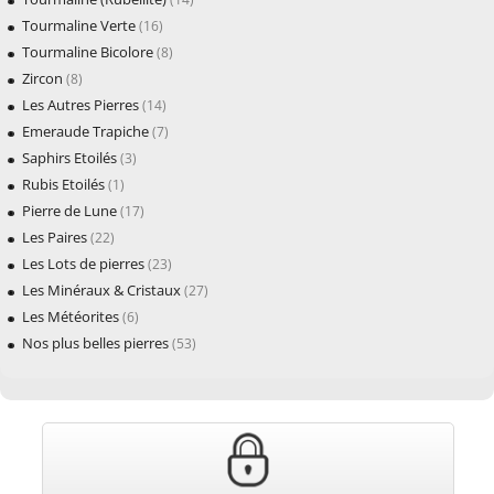
Tourmaline Verte
(16)
Tourmaline Bicolore
(8)
Zircon
(8)
Les Autres Pierres
(14)
Emeraude Trapiche
(7)
Saphirs Etoilés
(3)
Rubis Etoilés
(1)
Pierre de Lune
(17)
Les Paires
(22)
Les Lots de pierres
(23)
Les Minéraux & Cristaux
(27)
Les Météorites
(6)
Nos plus belles pierres
(53)