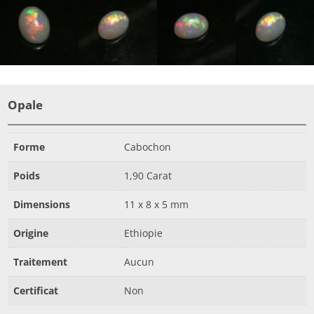
Opale
Forme
Cabochon
Poids
1,90 Carat
Dimensions
11 x 8 x 5 mm
Origine
Ethiopie
Traitement
Aucun
Certificat
Non