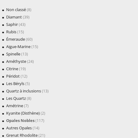
Non classé
(8)
Diamant
(39)
Saphir
(43)
Rubis
(15)
Émeraude
(60)
Aigue-Marine
(15)
Spinelle
(13)
Améthyste
(24)
Citrine
(19)
Péridot
(12)
Les Béryls
(5)
Quartz à inclusions
(13)
Les Quartz
(8)
Amétrine
(7)
Kyanite (Disthène)
(2)
Opales Nobles
(117)
Autres Opales
(14)
Grenat Rhodolite
(21)