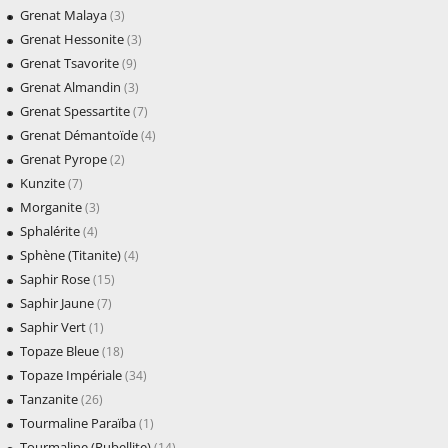
Grenat Malaya
(3)
Grenat Hessonite
(3)
Grenat Tsavorite
(9)
Grenat Almandin
(3)
Grenat Spessartite
(7)
Grenat Démantoïde
(4)
Grenat Pyrope
(2)
Kunzite
(7)
Morganite
(3)
Sphalérite
(4)
Sphène (Titanite)
(4)
Saphir Rose
(15)
Saphir Jaune
(7)
Saphir Vert
(1)
Topaze Bleue
(18)
Topaze Impériale
(34)
Tanzanite
(26)
Tourmaline Paraïba
(1)
Tourmaline (Rubellite)
(14)