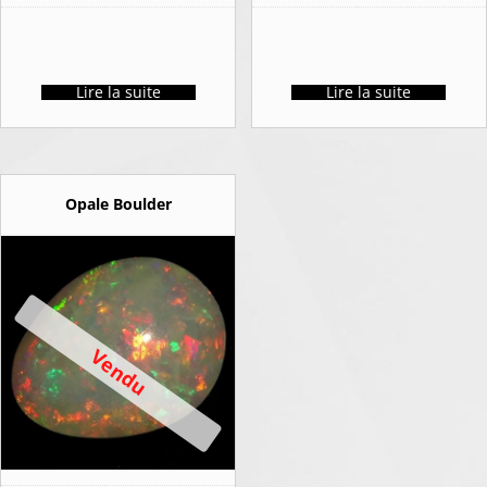
Lire la suite
Lire la suite
Opale Boulder
Vendu