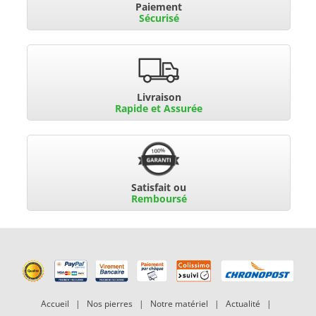
Paiement
Sécurisé
Livraison
Rapide et Assurée
Satisfait ou
Remboursé
Accueil
|
Nos pierres
|
Notre matériel
|
Actualité
|