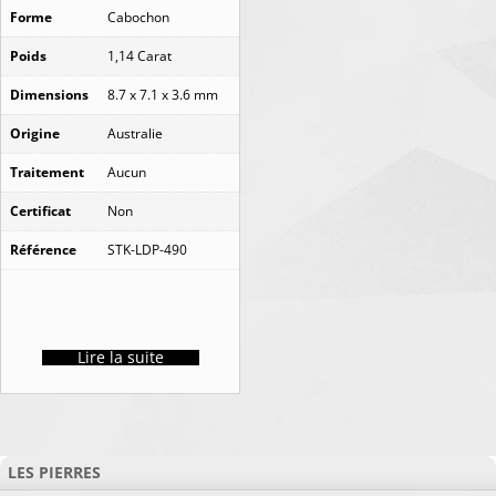
Forme
Cabochon
Poids
1,14 Carat
Dimensions
8.7 x 7.1 x 3.6 mm
Origine
Australie
Traitement
Aucun
Certificat
Non
Référence
STK-LDP-490
Lire la suite
LES PIERRES