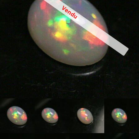
Vendu