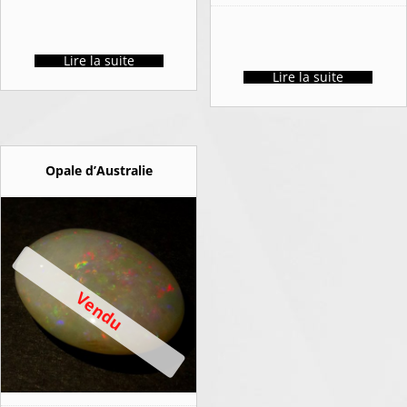
Lire la suite
Lire la suite
Opale d’Australie
Vendu