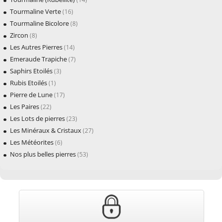
Tourmaline Verte
(16)
Tourmaline Bicolore
(8)
Zircon
(8)
Les Autres Pierres
(14)
Emeraude Trapiche
(7)
Saphirs Etoilés
(3)
Rubis Etoilés
(1)
Pierre de Lune
(17)
Les Paires
(22)
Les Lots de pierres
(23)
Les Minéraux & Cristaux
(27)
Les Météorites
(6)
Nos plus belles pierres
(53)