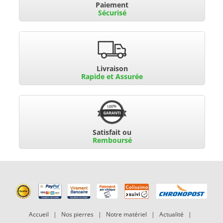
Paiement
Sécurisé
Livraison
Rapide et Assurée
Satisfait ou
Remboursé
Accueil
|
Nos pierres
|
Notre matériel
|
Actualité
|