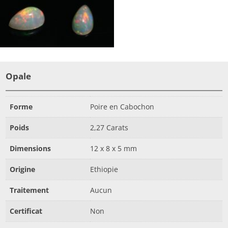
Opale
Forme
Poire en Cabochon
Poids
2,27 Carats
Dimensions
12 x 8 x 5 mm
Origine
Ethiopie
Traitement
Aucun
Certificat
Non