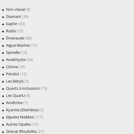
Non classé
(8)
Diamant
(39)
Saphir
(43)
Rubis
(15)
Émeraude
(60)
Aigue-Marine
(15)
Spinelle
(13)
Améthyste
(24)
Citrine
(19)
Péridot
(12)
Les Béryls
(5)
Quartz à inclusions
(13)
Les Quartz
(8)
Amétrine
(7)
Kyanite (Disthène)
(2)
Opales Nobles
(117)
Autres Opales
(14)
Grenat Rhodolite
(21)