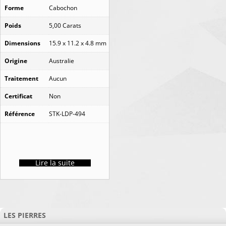
Forme
Cabochon
Poids
5,00 Carats
Dimensions
15.9 x 11.2 x 4.8 mm
Origine
Australie
Traitement
Aucun
Certificat
Non
Référence
STK-LDP-494
Lire la suite
LES PIERRES