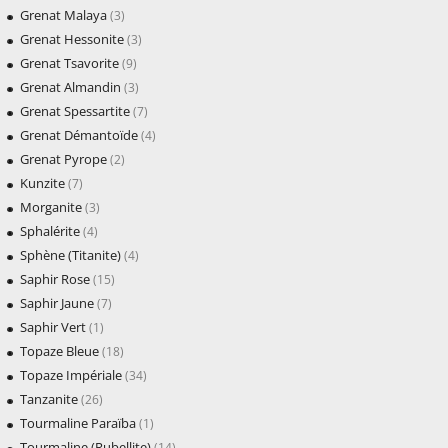
Grenat Malaya
(3)
Grenat Hessonite
(3)
Grenat Tsavorite
(9)
Grenat Almandin
(3)
Grenat Spessartite
(7)
Grenat Démantoïde
(4)
Grenat Pyrope
(2)
Kunzite
(7)
Morganite
(3)
Sphalérite
(4)
Sphène (Titanite)
(4)
Saphir Rose
(15)
Saphir Jaune
(7)
Saphir Vert
(1)
Topaze Bleue
(18)
Topaze Impériale
(34)
Tanzanite
(26)
Tourmaline Paraïba
(1)
Tourmaline (Rubellite)
(14)