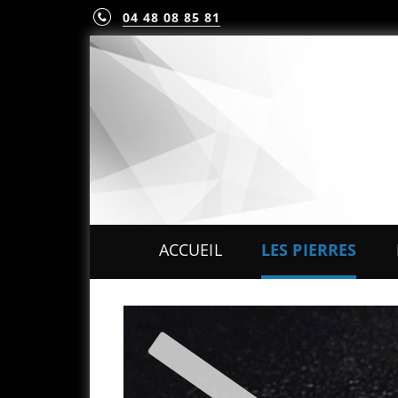
04 48 08 85 81
ACCUEIL
LES PIERRES
PIERRES PRÉCIEUS
PIERRES FINES
MINÉRAUX & CRIST