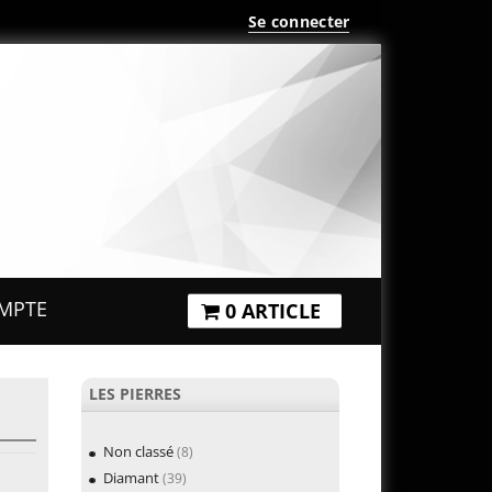
Se connecter
MPTE
0 ARTICLE
LES PIERRES
Non classé
(8)
Diamant
(39)