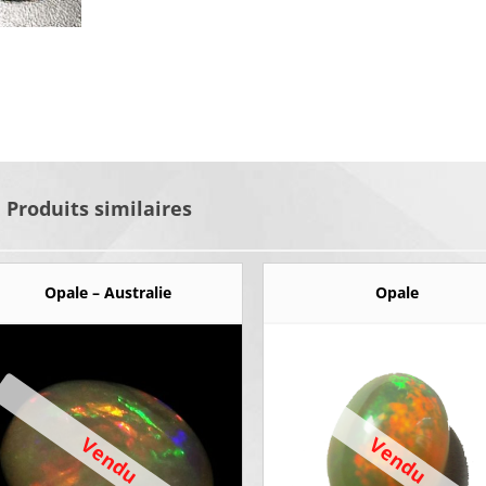
Produits similaires
Opale – Australie
Opale
Vendu
Vendu