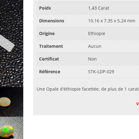
Poids
1,43 Carat
Dimensions
10.16 x 7.35 x 5.24 mm
Origine
Ethiopie
Traitement
Aucun
Certificat
Non
Référence
STK-LDP-029
Une Opale d'éthiopie facettée, de plus de 1 carat
V