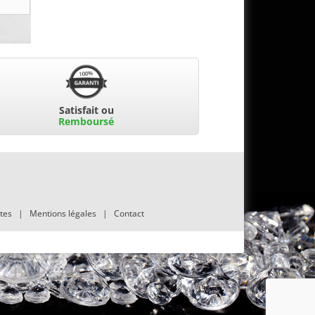
Satisfait ou
Remboursé
tes
|
Mentions légales
|
Contact