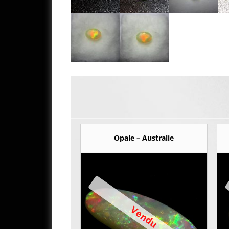
Opale – Australie
Vendu