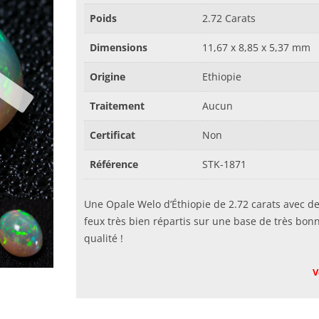
Poids
2.72 Carats
Dimensions
11,67 x 8,85 x 5,37 mm
Origine
Ethiopie
Traitement
Aucun
Certificat
Non
Référence
STK-1871
Une Opale Welo d’Éthiopie de 2.72 carats avec d
feux très bien répartis sur une base de très bon
qualité !
V