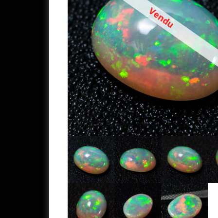
Vendu