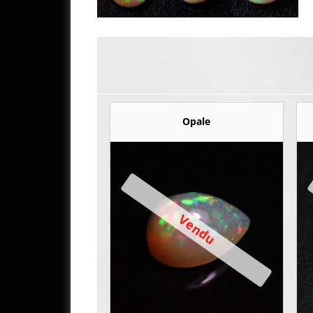
Opale
Vendu