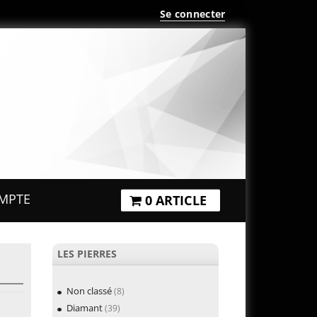
Se connecter
MPTE
0 ARTICLE
LES PIERRES
Non classé
(8)
Diamant
(39)