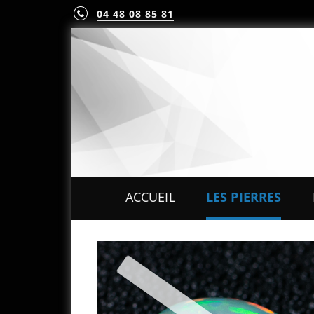
04 48 08 85 81
ACCUEIL
LES PIERRES
PIERRES PRÉCIEUS
PIERRES FINES
MINÉRAUX & CRIST