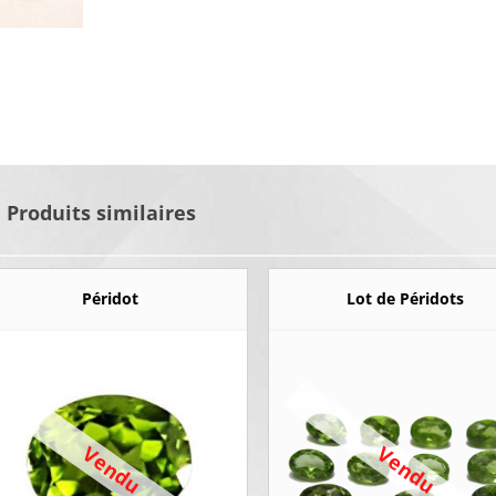
Produits similaires
Péridot
Lot de Péridots
Vendu
Vendu