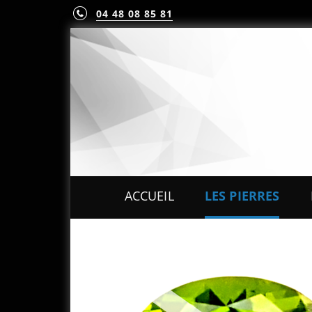
04 48 08 85 81
ACCUEIL
LES PIERRES
PIERRES PRÉCIEUS
PIERRES FINES
MINÉRAUX & CRIST