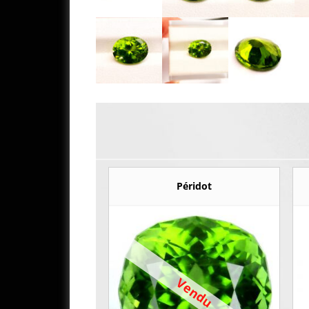
Péridot
Vendu