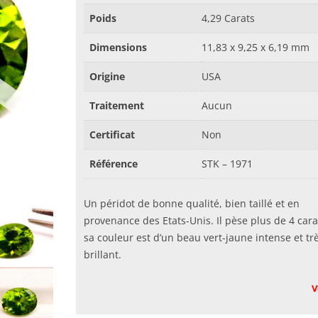
Poids
4,29 Carats
Dimensions
11,83 x 9,25 x 6,19 mm
Origine
USA
Traitement
Aucun
Certificat
Non
Référence
STK – 1971
Un péridot de bonne qualité, bien taillé et en
provenance des Etats-Unis. Il pèse plus de 4 cara
sa couleur est d’un beau vert-jaune intense et tr
brillant.
V