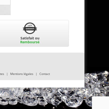
Satisfait ou
Remboursé
tes
|
Mentions légales
|
Contact