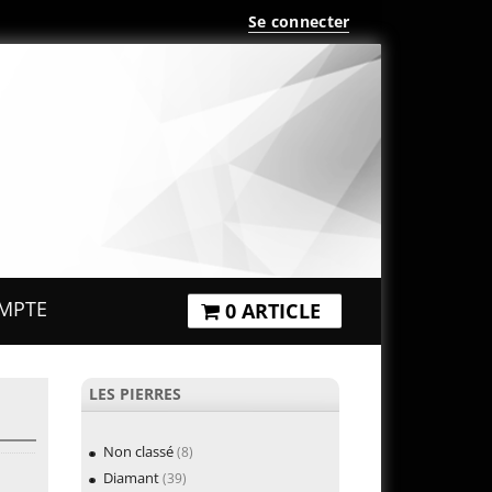
Se connecter
MPTE
0 ARTICLE
LES PIERRES
Non classé
(8)
Diamant
(39)