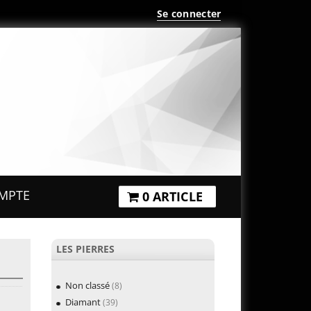
Se connecter
MPTE
0 ARTICLE
LES PIERRES
Non classé
(8)
Diamant
(39)