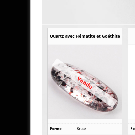
Quartz avec Hématite et Goéthite
Vendu
Forme
Brute
F