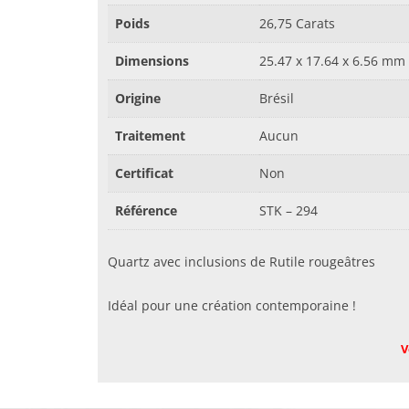
Poids
26,75 Carats
Dimensions
25.47 x 17.64 x 6.56 mm
Origine
Brésil
Traitement
Aucun
Certificat
Non
Référence
STK – 294
Quartz avec inclusions de Rutile rougeâtres
Idéal pour une création contemporaine !
V