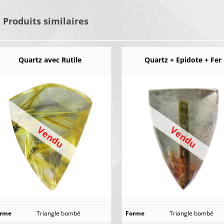
Produits similaires
Quartz avec Rutile
Quartz + Epidote + Fer
Vendu
Vendu
orme
Triangle bombé
Forme
Triangle bombé