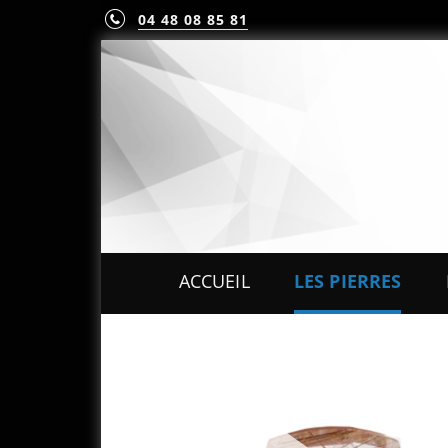
04 48 08 85 81
ACCUEIL
LES PIERRES
PIERRES PRÉCIEUS
PIERRES FINES
MINÉRAUX & CRIST