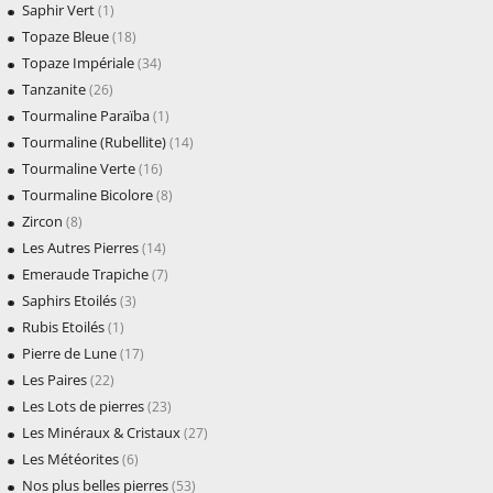
Saphir Vert
(1)
Topaze Bleue
(18)
Topaze Impériale
(34)
Tanzanite
(26)
Tourmaline Paraïba
(1)
Tourmaline (Rubellite)
(14)
Tourmaline Verte
(16)
Tourmaline Bicolore
(8)
Zircon
(8)
Les Autres Pierres
(14)
Emeraude Trapiche
(7)
Saphirs Etoilés
(3)
Rubis Etoilés
(1)
Pierre de Lune
(17)
Les Paires
(22)
Les Lots de pierres
(23)
Les Minéraux & Cristaux
(27)
Les Météorites
(6)
Nos plus belles pierres
(53)