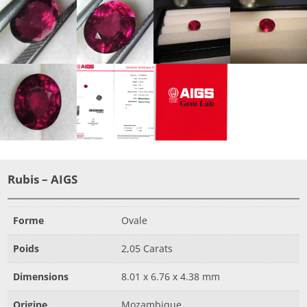
Rubis – AIGS
Forme
Ovale
Poids
2,05 Carats
Dimensions
8.01 x 6.76 x 4.38 mm
Origine
Mozambique