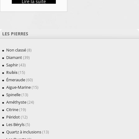
Lire la suite
LES PIERRES
Non classé
(8)
Diamant
(39)
Saphir
(43)
Rubis
(15)
Émeraude
(60)
Aigue-Marine
(15)
Spinelle
(13)
Améthyste
(24)
Citrine
(19)
Péridot
(12)
Les Béryls
(5)
Quartz à inclusions
(13)