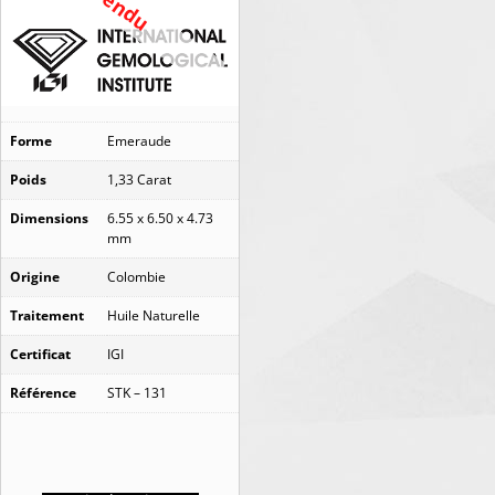
Vendu
Forme
Emeraude
Poids
1,33 Carat
Dimensions
6.55 x 6.50 x 4.73
mm
Origine
Colombie
Traitement
Huile Naturelle
Certificat
IGI
Référence
STK – 131