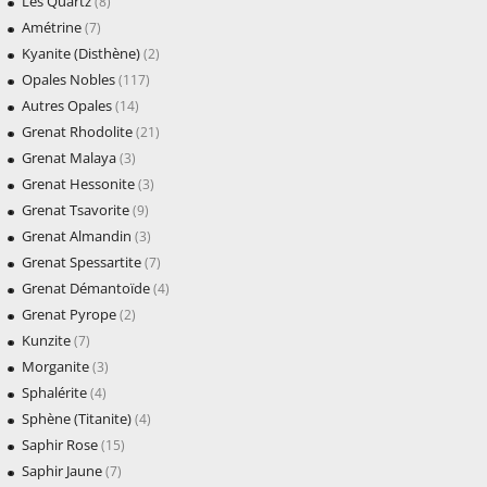
Les Quartz
(8)
Amétrine
(7)
Kyanite (Disthène)
(2)
Opales Nobles
(117)
Autres Opales
(14)
Grenat Rhodolite
(21)
Grenat Malaya
(3)
Grenat Hessonite
(3)
Grenat Tsavorite
(9)
Grenat Almandin
(3)
Grenat Spessartite
(7)
Grenat Démantoïde
(4)
Grenat Pyrope
(2)
Kunzite
(7)
Morganite
(3)
Sphalérite
(4)
Sphène (Titanite)
(4)
Saphir Rose
(15)
Saphir Jaune
(7)