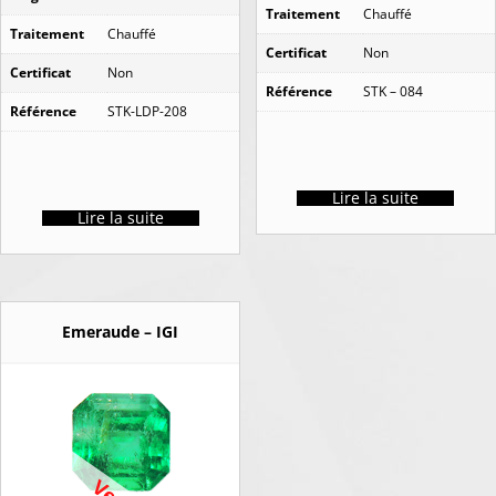
Traitement
Chauffé
Traitement
Chauffé
Certificat
Non
Certificat
Non
Référence
STK – 084
Référence
STK-LDP-208
Lire la suite
Lire la suite
Emeraude – IGI