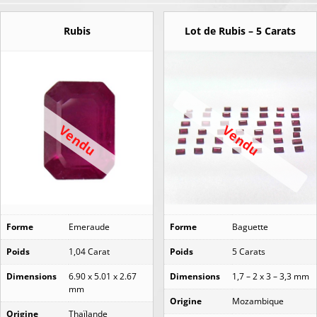
Rubis
Lot de Rubis – 5 Carats
Vendu
Vendu
Forme
Emeraude
Forme
Baguette
Poids
1,04 Carat
Poids
5 Carats
Dimensions
6.90 x 5.01 x 2.67
Dimensions
1,7 – 2 x 3 – 3,3 mm
mm
Origine
Mozambique
Origine
Thaïlande