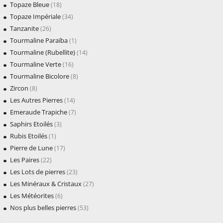
Topaze Bleue
(18)
Topaze Impériale
(34)
Tanzanite
(26)
Tourmaline Paraïba
(1)
Tourmaline (Rubellite)
(14)
Tourmaline Verte
(16)
Tourmaline Bicolore
(8)
Zircon
(8)
Les Autres Pierres
(14)
Emeraude Trapiche
(7)
Saphirs Etoilés
(3)
Rubis Etoilés
(1)
Pierre de Lune
(17)
Les Paires
(22)
Les Lots de pierres
(23)
Les Minéraux & Cristaux
(27)
Les Météorites
(6)
Nos plus belles pierres
(53)