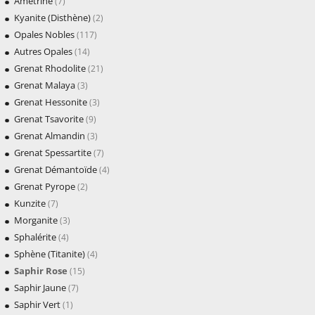
Amétrine
(7)
Kyanite (Disthène)
(2)
Opales Nobles
(117)
Autres Opales
(14)
Grenat Rhodolite
(21)
Grenat Malaya
(3)
Grenat Hessonite
(3)
Grenat Tsavorite
(9)
Grenat Almandin
(3)
Grenat Spessartite
(7)
Grenat Démantoïde
(4)
Grenat Pyrope
(2)
Kunzite
(7)
Morganite
(3)
Sphalérite
(4)
Sphène (Titanite)
(4)
Saphir Rose
(15)
Saphir Jaune
(7)
Saphir Vert
(1)