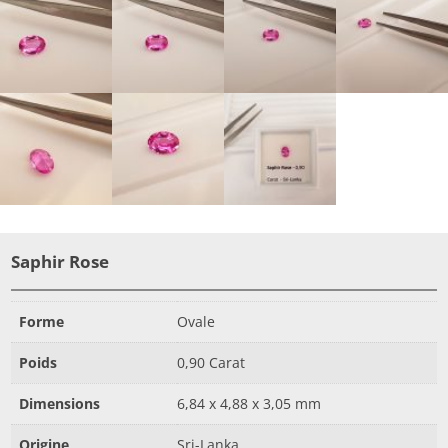
Saphir Rose
Forme
Ovale
Poids
0,90 Carat
Dimensions
6,84 x 4,88 x 3,05 mm
Origine
Sri-Lanka