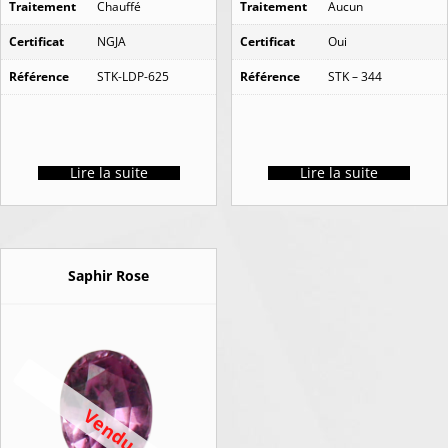
Traitement
Chauffé
Traitement
Aucun
Certificat
NGJA
Certificat
Oui
Référence
STK-LDP-625
Référence
STK – 344
Lire la suite
Lire la suite
Saphir Rose
Vendu