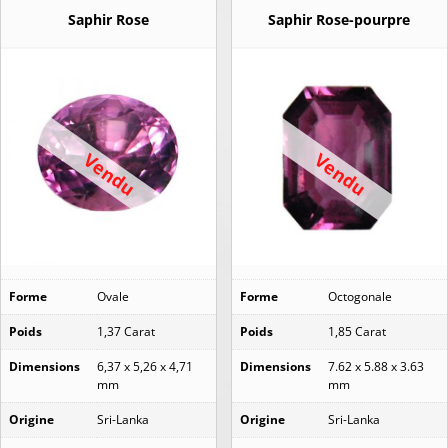
Saphir Rose
Saphir Rose-pourpre
Vendu
Vendu
Forme
Ovale
Forme
Octogonale
Poids
1,37 Carat
Poids
1,85 Carat
Dimensions
6,37 x 5,26 x 4,71
Dimensions
7.62 x 5.88 x 3.63
mm
mm
Origine
Sri-Lanka
Origine
Sri-Lanka