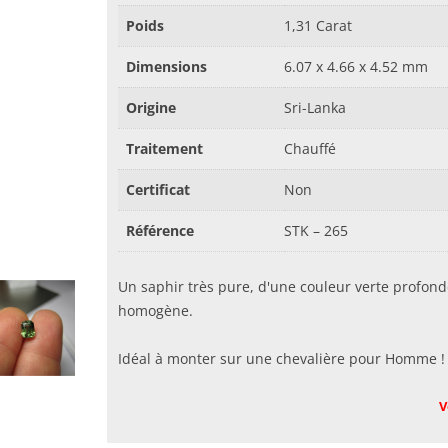
Poids
1,31 Carat
Dimensions
6.07 x 4.66 x 4.52 mm
Origine
Sri-Lanka
Traitement
Chauffé
Certificat
Non
Référence
STK – 265
Un saphir très pure, d'une couleur verte profond
homogène.
Idéal à monter sur une chevalière pour Homme !
V