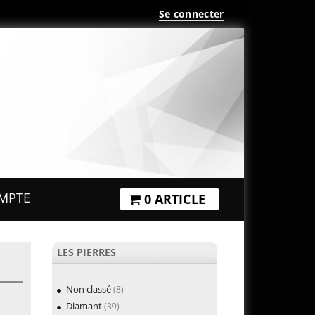
Se connecter
MPTE
0 ARTICLE
LES PIERRES
Non classé
(8)
Diamant
(39)