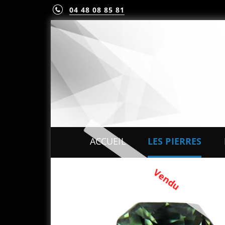
04 48 08 85 81
ACCUEIL
LES PIERRES
PIERRES PRÉCIEUS
Vendu
PIERRES FINES
MINÉRAUX & CRIST