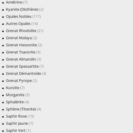
Amétrine
(7)
Kyanite (Disthène)
(2)
Opales Nobles
(117)
Autres Opales
(14)
Grenat Rhodolite
(21)
Grenat Malaya
(3)
Grenat Hessonite
(3)
Grenat Tsavorite
(9)
Grenat Almandin
(3)
Grenat Spessartite
(7)
Grenat Démantoïde
(4)
Grenat Pyrope
(2)
Kunzite
(7)
Morganite
(3)
Sphalérite
(4)
Sphène (Titanite)
(4)
Saphir Rose
(15)
Saphir Jaune
(7)
Saphir Vert
(1)