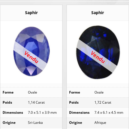
Saphir
Saphir
Vendu
Vendu
Forme
Ovale
Forme
Ovale
Poids
1,14 Carat
Poids
1,72 Carat
Dimensions
7.0 x 5.1 x 3.9 mm
Dimensions
7.4 x 6.1 x 4.5 mm
Origine
Sri-Lanka
Origine
Afrique