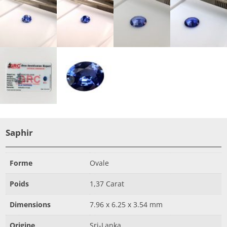
Saphir
Forme
Ovale
Poids
1,37 Carat
Dimensions
7.96 x 6.25 x 3.54 mm
Origine
Sri-Lanka