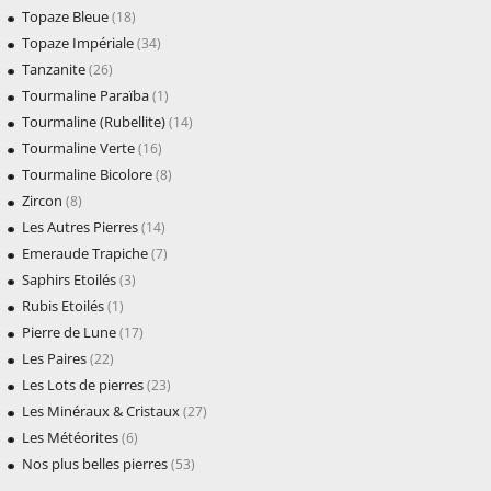
Topaze Bleue
(18)
Topaze Impériale
(34)
Tanzanite
(26)
Tourmaline Paraïba
(1)
Tourmaline (Rubellite)
(14)
Tourmaline Verte
(16)
Tourmaline Bicolore
(8)
Zircon
(8)
Les Autres Pierres
(14)
Emeraude Trapiche
(7)
Saphirs Etoilés
(3)
Rubis Etoilés
(1)
Pierre de Lune
(17)
Les Paires
(22)
Les Lots de pierres
(23)
Les Minéraux & Cristaux
(27)
Les Météorites
(6)
Nos plus belles pierres
(53)