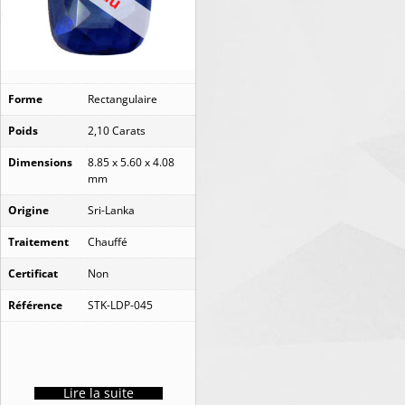
Forme
Rectangulaire
Poids
2,10 Carats
Dimensions
8.85 x 5.60 x 4.08
mm
Origine
Sri-Lanka
Traitement
Chauffé
Certificat
Non
Référence
STK-LDP-045
Lire la suite