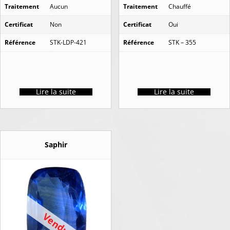
Traitement
Aucun
Traitement
Chauffé
Certificat
Non
Certificat
Oui
Référence
STK-LDP-421
Référence
STK – 355
Lire la suite
Lire la suite
Saphir
Vendu