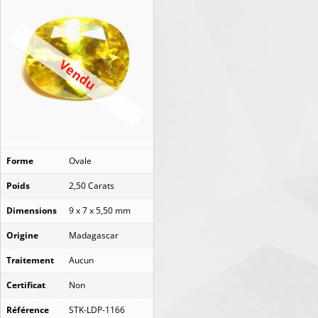
Vendu
Forme
Ovale
Poids
2,50 Carats
Dimensions
9 x 7 x 5,50 mm
Origine
Madagascar
Traitement
Aucun
Certificat
Non
Référence
STK-LDP-1166