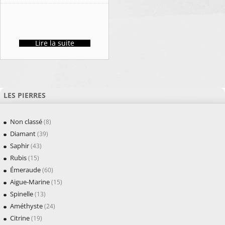
Lire la suite
LES PIERRES
Non classé
(8)
Diamant
(39)
Saphir
(43)
Rubis
(15)
Émeraude
(60)
Aigue-Marine
(15)
Spinelle
(13)
Améthyste
(24)
Citrine
(19)