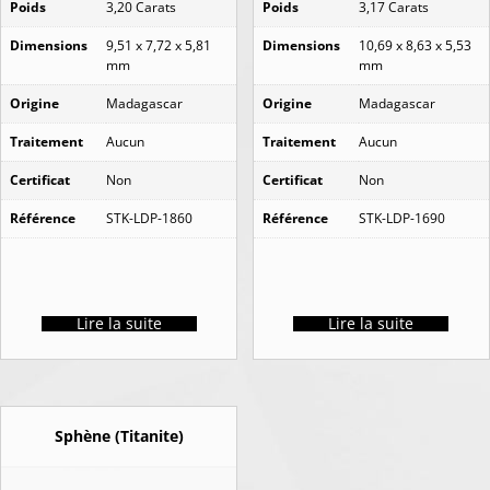
Poids
3,20 Carats
Poids
3,17 Carats
Dimensions
9,51 x 7,72 x 5,81
Dimensions
10,69 x 8,63 x 5,53
mm
mm
Origine
Madagascar
Origine
Madagascar
Traitement
Aucun
Traitement
Aucun
Certificat
Non
Certificat
Non
Référence
STK-LDP-1860
Référence
STK-LDP-1690
Lire la suite
Lire la suite
Sphène (Titanite)