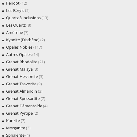
Péridot
(12)
Les Béryls
(5)
Quartz à inclusions
(13)
Les Quartz
(8)
Amétrine
(7)
Kyanite (Disthène)
(2)
Opales Nobles
(117)
Autres Opales
(14)
Grenat Rhodolite
(21)
Grenat Malaya
(3)
Grenat Hessonite
(3)
Grenat Tsavorite
(9)
Grenat Almandin
(3)
Grenat Spessartite
(7)
Grenat Démantoïde
(4)
Grenat Pyrope
(2)
Kunzite
(7)
Morganite
(3)
Sphalérite
(4)