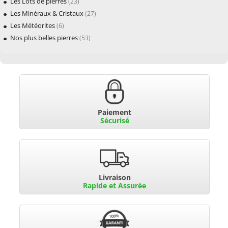
Les Lots de pierres
(23)
Les Minéraux & Cristaux
(27)
Les Météorites
(6)
Nos plus belles pierres
(53)
Paiement
Sécurisé
Livraison
Rapide et Assurée