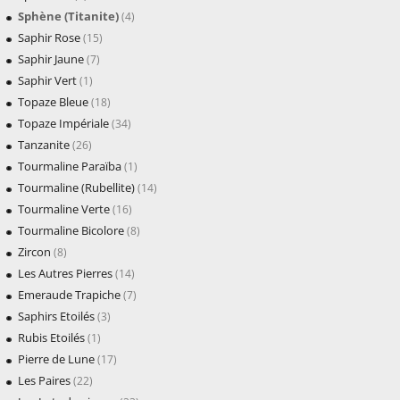
Sphène (Titanite)
(4)
Saphir Rose
(15)
Saphir Jaune
(7)
Saphir Vert
(1)
Topaze Bleue
(18)
Topaze Impériale
(34)
Tanzanite
(26)
Tourmaline Paraïba
(1)
Tourmaline (Rubellite)
(14)
Tourmaline Verte
(16)
Tourmaline Bicolore
(8)
Zircon
(8)
Les Autres Pierres
(14)
Emeraude Trapiche
(7)
Saphirs Etoilés
(3)
Rubis Etoilés
(1)
Pierre de Lune
(17)
Les Paires
(22)