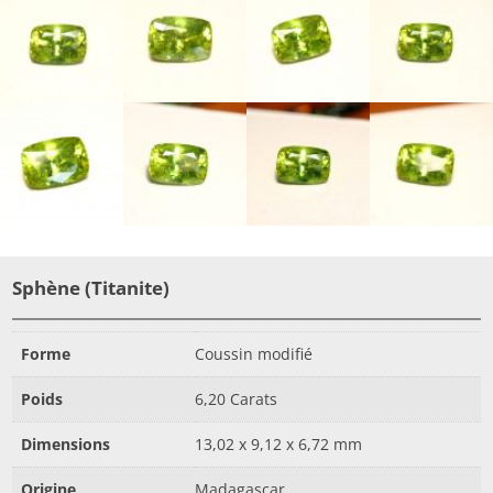
Sphène (Titanite)
Forme
Coussin modifié
Poids
6,20 Carats
Dimensions
13,02 x 9,12 x 6,72 mm
Origine
Madagascar