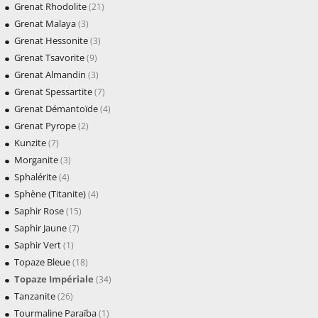
Grenat Rhodolite
(21)
Grenat Malaya
(3)
Grenat Hessonite
(3)
Grenat Tsavorite
(9)
Grenat Almandin
(3)
Grenat Spessartite
(7)
Grenat Démantoïde
(4)
Grenat Pyrope
(2)
Kunzite
(7)
Morganite
(3)
Sphalérite
(4)
Sphène (Titanite)
(4)
Saphir Rose
(15)
Saphir Jaune
(7)
Saphir Vert
(1)
Topaze Bleue
(18)
Topaze Impériale
(34)
Tanzanite
(26)
Tourmaline Paraïba
(1)