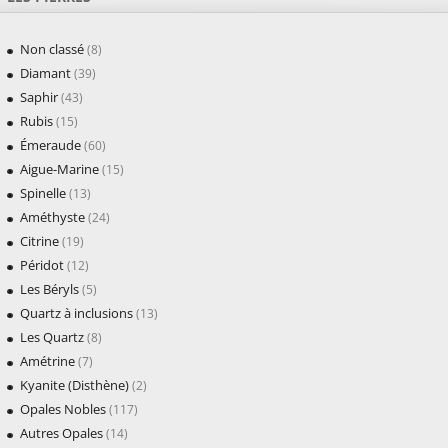
Non classé
(8)
Diamant
(39)
Saphir
(43)
Rubis
(15)
Émeraude
(60)
Aigue-Marine
(15)
Spinelle
(13)
Améthyste
(24)
Citrine
(19)
Péridot
(12)
Les Béryls
(5)
Quartz à inclusions
(13)
Les Quartz
(8)
Amétrine
(7)
Kyanite (Disthène)
(2)
Opales Nobles
(117)
Autres Opales
(14)