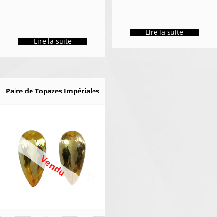
Lire la suite
Lire la suite
Paire de Topazes Impériales
Vendu