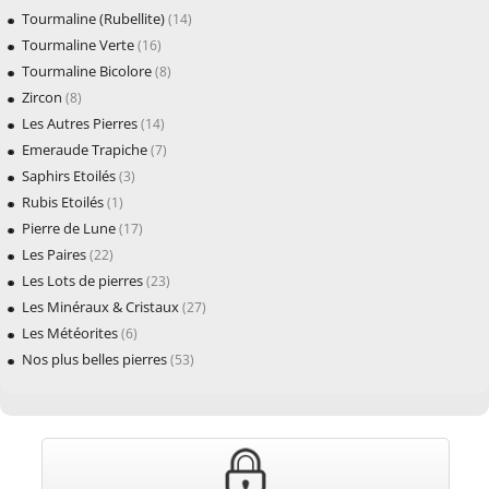
Tourmaline (Rubellite)
(14)
Tourmaline Verte
(16)
Tourmaline Bicolore
(8)
Zircon
(8)
Les Autres Pierres
(14)
Emeraude Trapiche
(7)
Saphirs Etoilés
(3)
Rubis Etoilés
(1)
Pierre de Lune
(17)
Les Paires
(22)
Les Lots de pierres
(23)
Les Minéraux & Cristaux
(27)
Les Météorites
(6)
Nos plus belles pierres
(53)