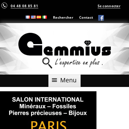
04 48 08 85 81
Se connecter
Rechercher
Contact
Aller
Menu
au
contenu