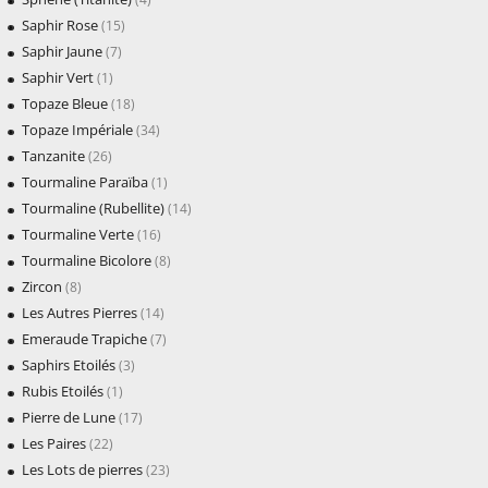
Saphir Rose
(15)
Saphir Jaune
(7)
Saphir Vert
(1)
Topaze Bleue
(18)
Topaze Impériale
(34)
Tanzanite
(26)
Tourmaline Paraïba
(1)
Tourmaline (Rubellite)
(14)
Tourmaline Verte
(16)
Tourmaline Bicolore
(8)
Zircon
(8)
Les Autres Pierres
(14)
Emeraude Trapiche
(7)
Saphirs Etoilés
(3)
Rubis Etoilés
(1)
Pierre de Lune
(17)
Les Paires
(22)
Les Lots de pierres
(23)