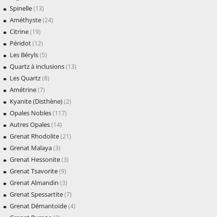
Spinelle
(13)
Améthyste
(24)
Citrine
(19)
Péridot
(12)
Les Béryls
(5)
Quartz à inclusions
(13)
Les Quartz
(8)
Amétrine
(7)
Kyanite (Disthène)
(2)
Opales Nobles
(117)
Autres Opales
(14)
Grenat Rhodolite
(21)
Grenat Malaya
(3)
Grenat Hessonite
(3)
Grenat Tsavorite
(9)
Grenat Almandin
(3)
Grenat Spessartite
(7)
Grenat Démantoïde
(4)