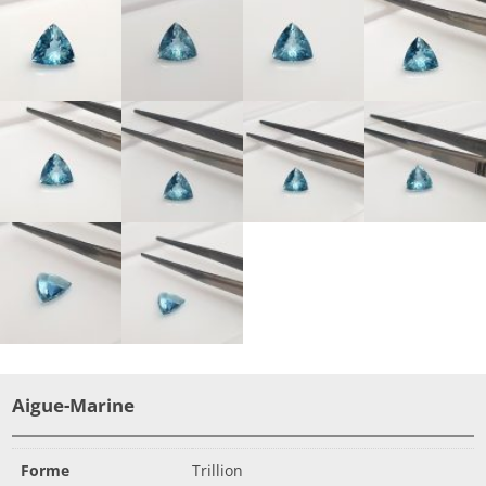
Aigue-Marine
Forme
Trillion