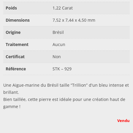
Poids
1,22 Carat
Dimensions
7,52 x 7,44 x 4,50 mm
Origine
Brésil
Traitement
Aucun
Certificat
Non
Référence
STK – 929
Une Aigue-marine du Brésil taille “Trillion” d'un bleu intense et
brillant.
Bien taillée, cette pierre est idéale pour une création haut de
gamme !
Vendu