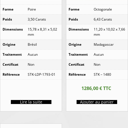
Forme
Poire
Forme
Octogonale
Poids
3,50 Carats
Poids
6,43 Carats
Dimensions
15,78 x 8,31 x 5,02
Dimensions
11,20 x 10,02 x 7,66
mm
mm
Origine
Brésil
Origine
Madagascar
Traitement
Aucun
Traitement
Aucun
Certificat
Non
Certificat
Non
Référence
STK-LDP-1793-01
Référence
STK – 1480
1286,00
€
TTC
Lire la suite
Ajouter au panier