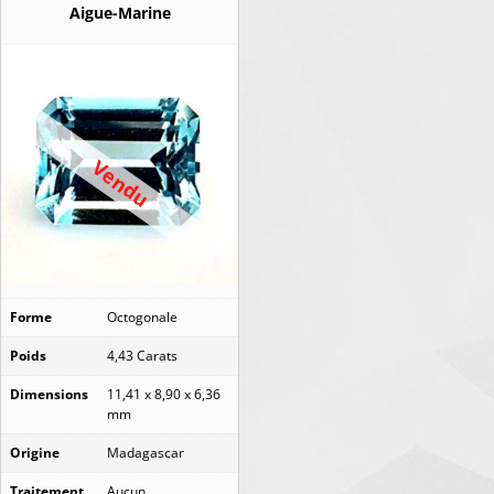
Aigue-Marine
Vendu
Forme
Octogonale
Poids
4,43 Carats
Dimensions
11,41 x 8,90 x 6,36
mm
Origine
Madagascar
Traitement
Aucun