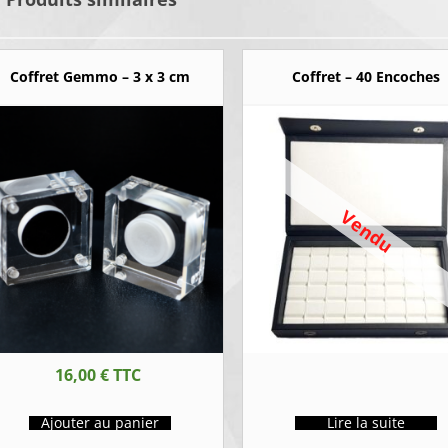
Coffret Gemmo – 3 x 3 cm
Coffret – 40 Encoches
Vendu
16,00
€
TTC
Ajouter au panier
Lire la suite