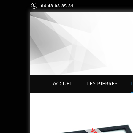
04 48 08 85 81
ACCUEIL
LES PIERRES
PIERRES PRÉCIEUS
PIERRES FINES
MINÉRAUX & CRIST