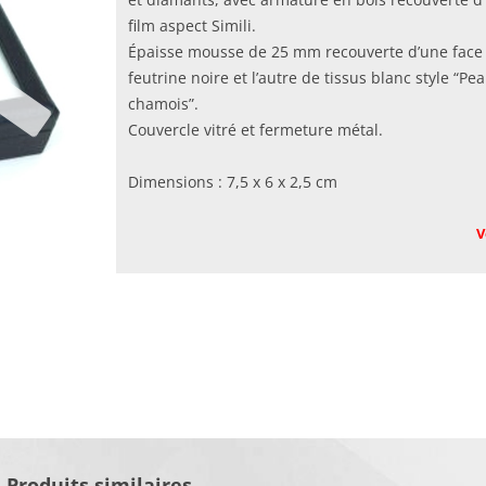
film aspect Simili.
Épaisse mousse de 25 mm recouverte d’une face
feutrine noire et l’autre de tissus blanc style “Pe
chamois”.
Couvercle vitré et fermeture métal.
Dimensions : 7,5 x 6 x 2,5 cm
V
Produits similaires