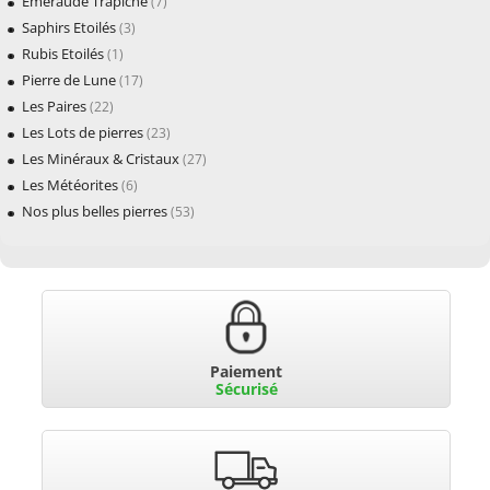
Emeraude Trapiche
(7)
Saphirs Etoilés
(3)
Rubis Etoilés
(1)
Pierre de Lune
(17)
Les Paires
(22)
Les Lots de pierres
(23)
Les Minéraux & Cristaux
(27)
Les Météorites
(6)
Nos plus belles pierres
(53)
Paiement
Sécurisé