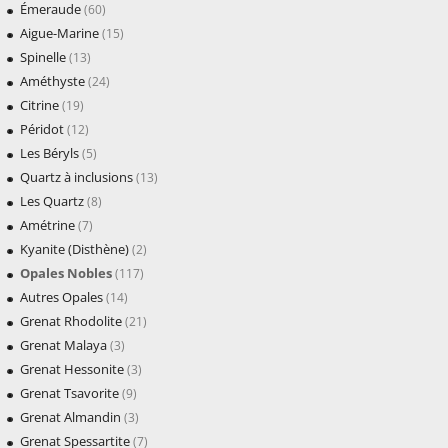
Émeraude
(60)
Aigue-Marine
(15)
Spinelle
(13)
Améthyste
(24)
Citrine
(19)
Péridot
(12)
Les Béryls
(5)
Quartz à inclusions
(13)
Les Quartz
(8)
Amétrine
(7)
Kyanite (Disthène)
(2)
Opales Nobles
(117)
Autres Opales
(14)
Grenat Rhodolite
(21)
Grenat Malaya
(3)
Grenat Hessonite
(3)
Grenat Tsavorite
(9)
Grenat Almandin
(3)
Grenat Spessartite
(7)