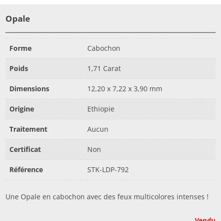
Opale
Forme
Cabochon
Poids
1,71 Carat
Dimensions
12,20 x 7,22 x 3,90 mm
Origine
Ethiopie
Traitement
Aucun
Certificat
Non
Référence
STK-LDP-792
Une Opale en cabochon avec des feux multicolores intenses !
Vendu