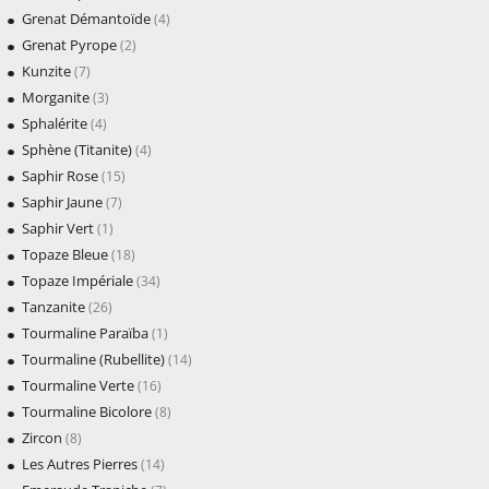
Grenat Démantoïde
(4)
Grenat Pyrope
(2)
Kunzite
(7)
Morganite
(3)
Sphalérite
(4)
Sphène (Titanite)
(4)
Saphir Rose
(15)
Saphir Jaune
(7)
Saphir Vert
(1)
Topaze Bleue
(18)
Topaze Impériale
(34)
Tanzanite
(26)
Tourmaline Paraïba
(1)
Tourmaline (Rubellite)
(14)
Tourmaline Verte
(16)
Tourmaline Bicolore
(8)
Zircon
(8)
Les Autres Pierres
(14)