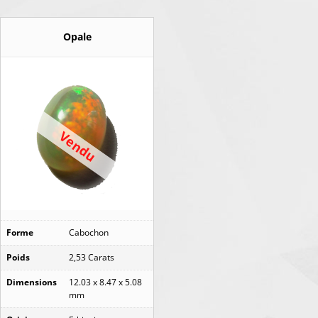
Opale
Vendu
Forme
Cabochon
Poids
2,53 Carats
Dimensions
12.03 x 8.47 x 5.08
mm