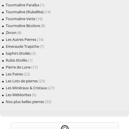
Tourmaline Paraïba
(1)
Tourmaline (Rubellite)
(14)
Tourmaline Verte
(16)
Tourmaline Bicolore
(8)
Zircon
(8)
Les Autres Pierres
(14)
Emeraude Trapiche
(7)
Saphirs Etoilés
(3)
Rubis Etoilés
(1)
Pierre de Lune
(17)
Les Paires
(22)
Les Lots de pierres
(23)
Les Minéraux & Cristaux
(27)
Les Météorites
(6)
Nos plus belles pierres
(53)