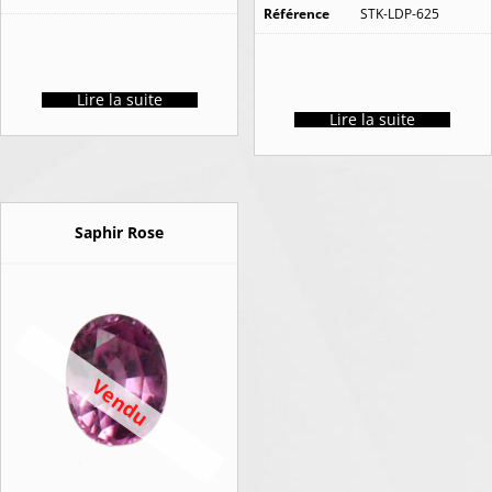
Référence
STK-LDP-625
Lire la suite
Lire la suite
Saphir Rose
Vendu