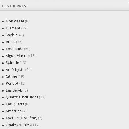
LES PIERRES
Non classé
(8)
Diamant
(39)
Saphir
(43)
Rubis
(15)
Émeraude
(60)
Aigue-Marine
(15)
Spinelle
(13)
Améthyste
(24)
Citrine
(19)
Péridot
(12)
Les Béryls
(5)
Quartz à inclusions
(13)
Les Quartz
(8)
Amétrine
(7)
Kyanite (Disthène)
(2)
Opales Nobles
(117)