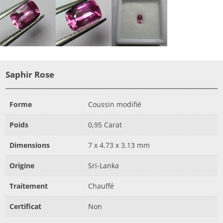
Saphir Rose
Forme
Coussin modifié
Poids
0,95 Carat
Dimensions
7 x 4.73 x 3.13 mm
Origine
Sri-Lanka
Traitement
Chauffé
Certificat
Non