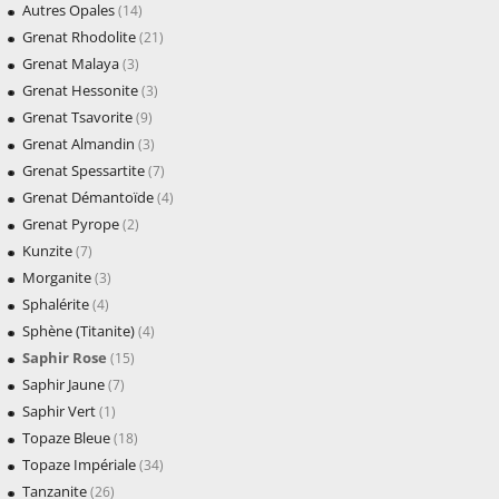
Autres Opales
(14)
Grenat Rhodolite
(21)
Grenat Malaya
(3)
Grenat Hessonite
(3)
Grenat Tsavorite
(9)
Grenat Almandin
(3)
Grenat Spessartite
(7)
Grenat Démantoïde
(4)
Grenat Pyrope
(2)
Kunzite
(7)
Morganite
(3)
Sphalérite
(4)
Sphène (Titanite)
(4)
Saphir Rose
(15)
Saphir Jaune
(7)
Saphir Vert
(1)
Topaze Bleue
(18)
Topaze Impériale
(34)
Tanzanite
(26)