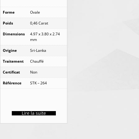
Forme
Ovale
Poids
0,46 Carat
Dimensions
4.97 x 3.80 x 2.74
mm
Origine
Sri-Lanka
Traitement
Chauffé
Certificat
Non
Référence
STK – 264
Lire la suite