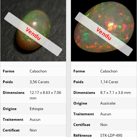
Vendu
Vendu
Forme
Cabochon
Forme
Cabochon
Poids
3,56 Carats
Poids
1,14 Carat
Dimensions
12.17 x 8.63 x 7.06
Dimensions
8.7 x 7.1 x 3.6 mm
mm
Origine
Australie
Origine
Ethiopie
Traitement
Aucun
Traitement
Aucun
Certificat
Non
Certificat
Non
Référence
STK-LDP-490