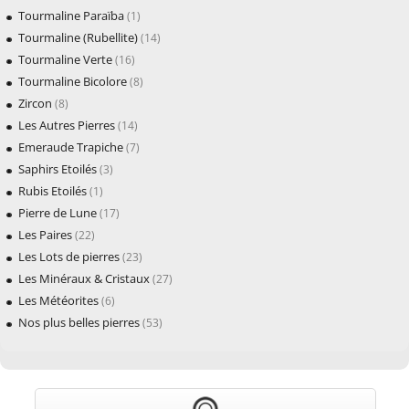
Tourmaline Paraïba
(1)
Tourmaline (Rubellite)
(14)
Tourmaline Verte
(16)
Tourmaline Bicolore
(8)
Zircon
(8)
Les Autres Pierres
(14)
Emeraude Trapiche
(7)
Saphirs Etoilés
(3)
Rubis Etoilés
(1)
Pierre de Lune
(17)
Les Paires
(22)
Les Lots de pierres
(23)
Les Minéraux & Cristaux
(27)
Les Météorites
(6)
Nos plus belles pierres
(53)