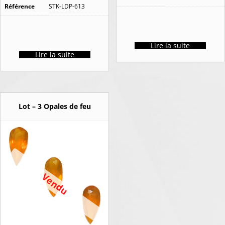
Référence
STK-LDP-613
Lire la suite
Lire la suite
Lot – 3 Opales de feu
Vendu