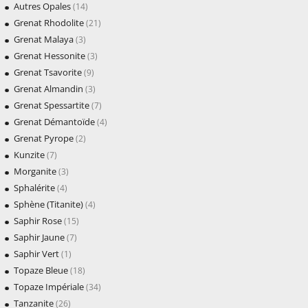
Autres Opales
(14)
Grenat Rhodolite
(21)
Grenat Malaya
(3)
Grenat Hessonite
(3)
Grenat Tsavorite
(9)
Grenat Almandin
(3)
Grenat Spessartite
(7)
Grenat Démantoïde
(4)
Grenat Pyrope
(2)
Kunzite
(7)
Morganite
(3)
Sphalérite
(4)
Sphène (Titanite)
(4)
Saphir Rose
(15)
Saphir Jaune
(7)
Saphir Vert
(1)
Topaze Bleue
(18)
Topaze Impériale
(34)
Tanzanite
(26)