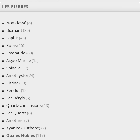
LES PIERRES
Non classé
(8)
Diamant
(39)
Saphir
(43)
Rubis
(15)
Émeraude
(60)
Aigue-Marine
(15)
Spinelle
(13)
Améthyste
(24)
Citrine
(19)
Péridot
(12)
Les Béryls
(5)
Quartz à inclusions
(13)
Les Quartz
(8)
Amétrine
(7)
Kyanite (Disthène)
(2)
Opales Nobles
(117)