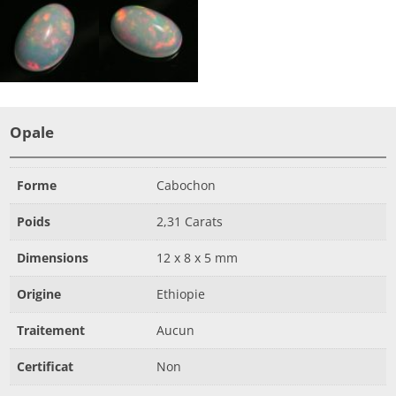
Opale
Forme
Cabochon
Poids
2,31 Carats
Dimensions
12 x 8 x 5 mm
Origine
Ethiopie
Traitement
Aucun
Certificat
Non